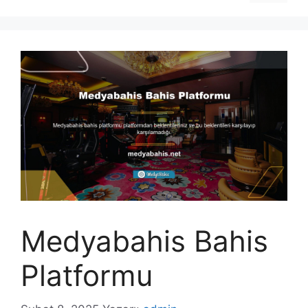
Medyabahis Bahis
Platformu