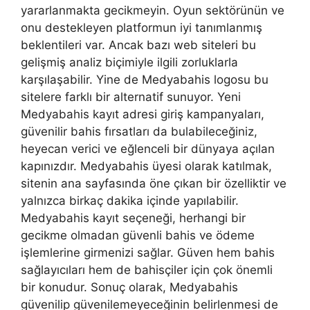
yararlanmakta gecikmeyin. Oyun sektörünün ve
onu destekleyen platformun iyi tanımlanmış
beklentileri var. Ancak bazı web siteleri bu
gelişmiş analiz biçimiyle ilgili zorluklarla
karşılaşabilir. Yine de Medyabahis logosu bu
sitelere farklı bir alternatif sunuyor. Yeni
Medyabahis kayıt adresi giriş kampanyaları,
güvenilir bahis fırsatları da bulabileceğiniz,
heyecan verici ve eğlenceli bir dünyaya açılan
kapınızdır. Medyabahis üyesi olarak katılmak,
sitenin ana sayfasında öne çıkan bir özelliktir ve
yalnızca birkaç dakika içinde yapılabilir.
Medyabahis kayıt seçeneği, herhangi bir
gecikme olmadan güvenli bahis ve ödeme
işlemlerine girmenizi sağlar. Güven hem bahis
sağlayıcıları hem de bahisçiler için çok önemli
bir konudur. Sonuç olarak, Medyabahis
güvenilip güvenilemeyeceğinin belirlenmesi de