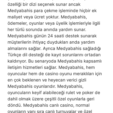
özelliği bir dizi seçenek sunar ancak
Medyabahis para çekme işleminde hiçbir ek
maliyet veya ücret yoktur. Medyabahis,
ödemeler, oyunlar veya üyelik işlemleriyle ilgili
her türlü sorunda anında yardım sunar.
Medyabahis günün 24 saati destek sunarak
müşterilerin ihtiyaç duydukları anda yardım
almalarını sağlar. Ayrıca Medyabahis sağladığı
Türkçe dil desteği de kayıt sorunlarını ortadan
kaldırıyor. Bu senaryoda Medyabahis kapsamlı
iletişim hizmetleri sağlar. Medyabahis, hem
oyuncular hem de casino oyunu meraklıları için
en çok beklenen ve heyecan verici gizli
Medyabahis oyunlarıdır. Medyabahis,
oyuncuların keyif alabileceği rulet ve poker de
dahil olmak üzere çeşitli özel oyunlarla geri
döndü. Medyabahis canlı casino, normal
oyunların yanı sıra canlı turnuvalar ve özel