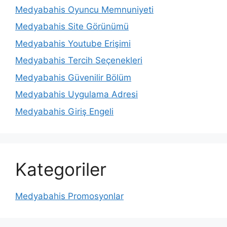
Medyabahis Oyuncu Memnuniyeti
Medyabahis Site Görünümü
Medyabahis Youtube Erişimi
Medyabahis Tercih Seçenekleri
Medyabahis Güvenilir Bölüm
Medyabahis Uygulama Adresi
Medyabahis Giriş Engeli
Kategoriler
Medyabahis Promosyonlar