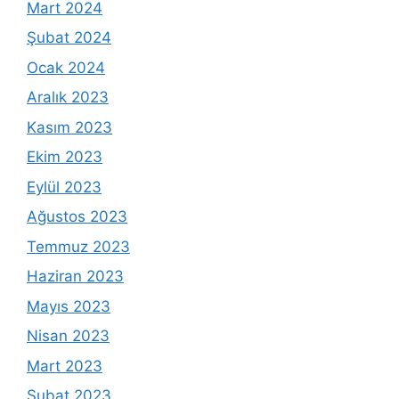
Mart 2024
Şubat 2024
Ocak 2024
Aralık 2023
Kasım 2023
Ekim 2023
Eylül 2023
Ağustos 2023
Temmuz 2023
Haziran 2023
Mayıs 2023
Nisan 2023
Mart 2023
Şubat 2023