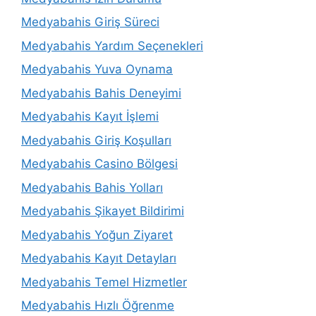
Medyabahis Giriş Süreci
Medyabahis Yardım Seçenekleri
Medyabahis Yuva Oynama
Medyabahis Bahis Deneyimi
Medyabahis Kayıt İşlemi
Medyabahis Giriş Koşulları
Medyabahis Casino Bölgesi
Medyabahis Bahis Yolları
Medyabahis Şikayet Bildirimi
Medyabahis Yoğun Ziyaret
Medyabahis Kayıt Detayları
Medyabahis Temel Hizmetler
Medyabahis Hızlı Öğrenme