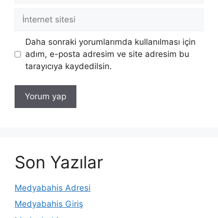
İnternet
sitesi
Daha sonraki yorumlarımda kullanılması için
adım, e-posta adresim ve site adresim bu
tarayıcıya kaydedilsin.
Son Yazılar
Medyabahis Adresi
Medyabahis Giriş