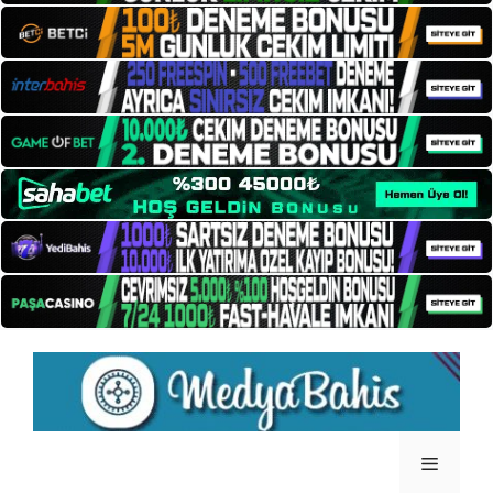
İçeriğe
atla
Menü