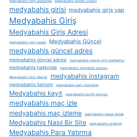
medyabahis form doldurma
medyabahis geçerli sipariş
medyabahis girisi
medyabahis giris yap
Medyabahis Giriş
Medyabahis Giriş Adresi
Medyabahis Güncel
medyabahis giriş kanalı
medyabahis güncel adres
medyabahis güncel adresi
medyabahis güncel giriş bağlantısı
medyabahis hakkında
medyabahis hoşgeldin bonusu
medyabahis instagram
Medyabahis Hızlı Maçlar
medyabahis i̇letişim
medyabahis karlı şikayetler
Medyabahis kayıt
medyabahis keyifli dünyası
medyabahis maç izle
medyabahis maç izleme
medyabahis mesaj almak
Medyabahis Nasıl Bir Site
medyabahis ortaklığı
Medyabahis Para Yatırma