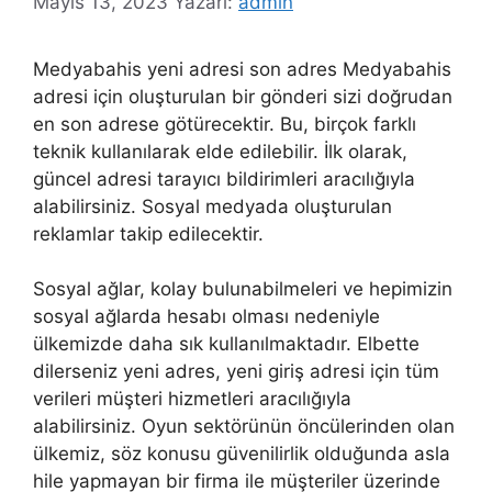
Mayıs 13, 2023
Yazarı:
admin
Medyabahis yeni adresi son adres Medyabahis
adresi için oluşturulan bir gönderi sizi doğrudan
en son adrese götürecektir. Bu, birçok farklı
teknik kullanılarak elde edilebilir. İlk olarak,
güncel adresi tarayıcı bildirimleri aracılığıyla
alabilirsiniz. Sosyal medyada oluşturulan
reklamlar takip edilecektir.
Sosyal ağlar, kolay bulunabilmeleri ve hepimizin
sosyal ağlarda hesabı olması nedeniyle
ülkemizde daha sık kullanılmaktadır. Elbette
dilerseniz yeni adres, yeni giriş adresi için tüm
verileri müşteri hizmetleri aracılığıyla
alabilirsiniz. Oyun sektörünün öncülerinden olan
ülkemiz, söz konusu güvenilirlik olduğunda asla
hile yapmayan bir firma ile müşteriler üzerinde