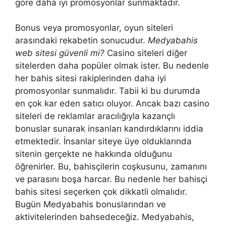
göre daha iyi promosyonlar sunmaktadır.
Bonus veya promosyonlar, oyun siteleri
arasındaki rekabetin sonucudur.
Medyabahis
web sitesi güvenli mi?
Casino siteleri diğer
sitelerden daha popüler olmak ister. Bu nedenle
her bahis sitesi rakiplerinden daha iyi
promosyonlar sunmalıdır. Tabii ki bu durumda
en çok kar eden satıcı oluyor. Ancak bazı casino
siteleri de reklamlar aracılığıyla kazançlı
bonuslar sunarak insanları kandırdıklarını iddia
etmektedir. İnsanlar siteye üye olduklarında
sitenin gerçekte ne hakkında olduğunu
öğrenirler. Bu, bahisçilerin coşkusunu, zamanını
ve parasını boşa harcar. Bu nedenle her bahisçi
bahis sitesi seçerken çok dikkatli olmalıdır.
Bugün Medyabahis bonuslarından ve
aktivitelerinden bahsedeceğiz. Medyabahis,