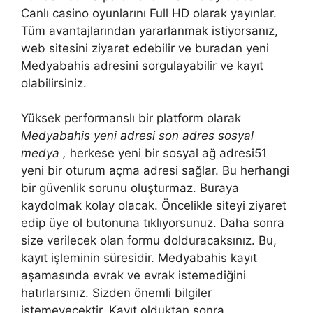
Canlı casino oyunlarını Full HD olarak yayınlar.
Tüm avantajlarından yararlanmak istiyorsanız,
web sitesini ziyaret edebilir ve buradan yeni
Medyabahis adresini sorgulayabilir ve kayıt
olabilirsiniz.
Yüksek performanslı bir platform olarak
Medyabahis yeni adresi son adres sosyal
medya ,
herkese yeni bir sosyal ağ adresi51
yeni bir oturum açma adresi sağlar. Bu herhangi
bir güvenlik sorunu oluşturmaz. Buraya
kaydolmak kolay olacak. Öncelikle siteyi ziyaret
edip üye ol butonuna tıklıyorsunuz. Daha sonra
size verilecek olan formu dolduracaksınız. Bu,
kayıt işleminin süresidir. Medyabahis kayıt
aşamasında evrak ve evrak istemediğini
hatırlarsınız. Sizden önemli bilgiler
istemeyecektir. Kayıt olduktan sonra