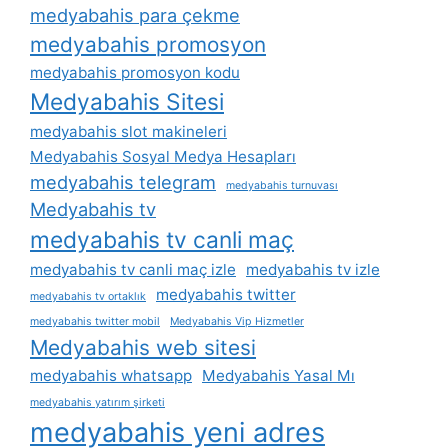
medyabahis para çekme
medyabahis promosyon
medyabahis promosyon kodu
Medyabahis Sitesi
medyabahis slot makineleri
Medyabahis Sosyal Medya Hesapları
medyabahis telegram
medyabahis turnuvası
Medyabahis tv
medyabahis tv canli maç
medyabahis tv canli maç izle
medyabahis tv izle
medyabahis twitter
medyabahis tv ortaklık
medyabahis twitter mobil
Medyabahis Vip Hizmetler
Medyabahis web sitesi
medyabahis whatsapp
Medyabahis Yasal Mı
medyabahis yatırım şirketi
medyabahis yeni adres