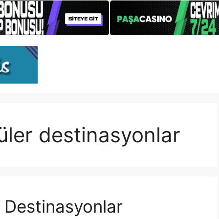
ler destinasyonlar
 Destinasyonlar