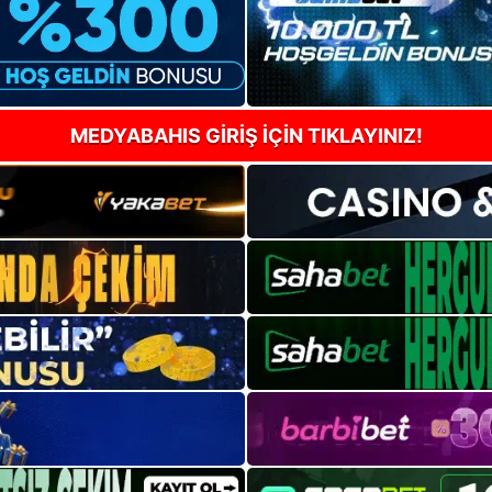
MEDYABAHIS GİRİŞ İÇİN TIKLAYINIZ!