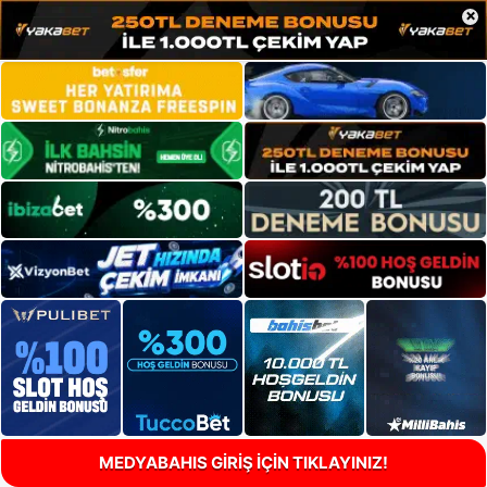
×
MEDYABAHIS GİRİŞ İÇİN TIKLAYINIZ!