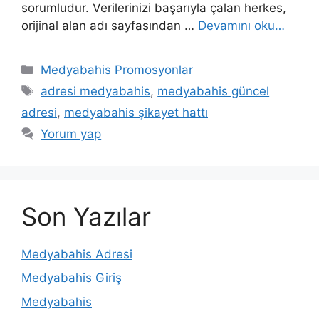
sorumludur. Verilerinizi başarıyla çalan herkes,
orijinal alan adı sayfasından …
Devamını oku…
Kategoriler
Medyabahis Promosyonlar
Etiketler
adresi medyabahis
,
medyabahis güncel
adresi
,
medyabahis şikayet hattı
Yorum yap
Son Yazılar
Medyabahis Adresi
Medyabahis Giriş
Medyabahis