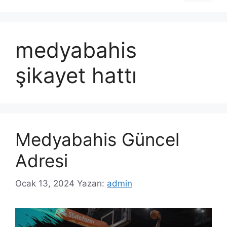
medyabahis
şikayet hattı
Medyabahis Güncel
Adresi
Ocak 13, 2024
Yazarı:
admin