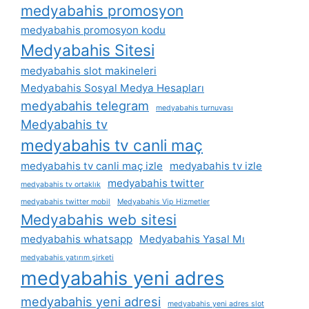
medyabahis promosyon
medyabahis promosyon kodu
Medyabahis Sitesi
medyabahis slot makineleri
Medyabahis Sosyal Medya Hesapları
medyabahis telegram
medyabahis turnuvası
Medyabahis tv
medyabahis tv canli maç
medyabahis tv canli maç izle
medyabahis tv izle
medyabahis twitter
medyabahis tv ortaklık
medyabahis twitter mobil
Medyabahis Vip Hizmetler
Medyabahis web sitesi
medyabahis whatsapp
Medyabahis Yasal Mı
medyabahis yatırım şirketi
medyabahis yeni adres
medyabahis yeni adresi
medyabahis yeni adres slot