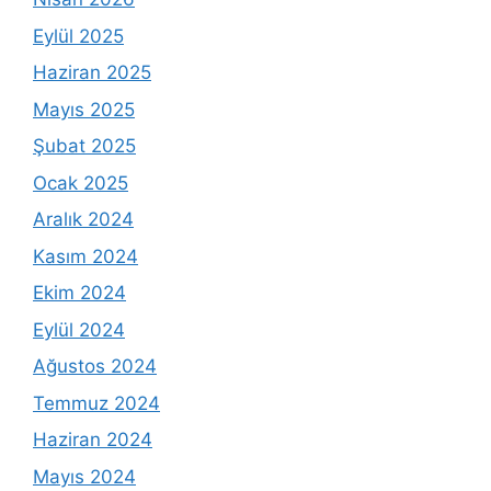
Eylül 2025
Haziran 2025
Mayıs 2025
Şubat 2025
Ocak 2025
Aralık 2024
Kasım 2024
Ekim 2024
Eylül 2024
Ağustos 2024
Temmuz 2024
Haziran 2024
Mayıs 2024