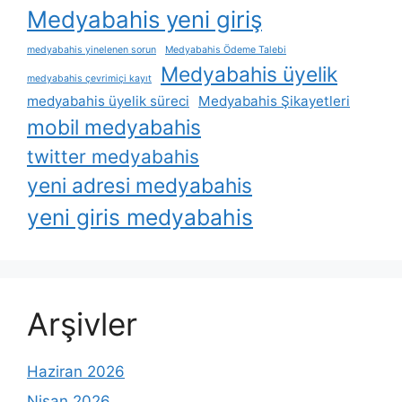
Medyabahis yeni giriş
medyabahis yinelenen sorun
Medyabahis Ödeme Talebi
Medyabahis üyelik
medyabahis çevrimiçi kayıt
medyabahis üyelik süreci
Medyabahis Şikayetleri
mobil medyabahis
twitter medyabahis
yeni adresi medyabahis
yeni giris medyabahis
Arşivler
Haziran 2026
Nisan 2026