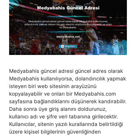
Medyabahis güncel adresi güncel adres olarak
Medyabahis kullanılıyorsa, dolandırıcılık yapmak
isteyen biri web sitesinin arayüzünü
kopyalayabilir ve onları bir Medyabahis.com
sayfasına bağlandıklarını düşünerek kandırabilir.
Daha sonra üye giriş alanını doldurunuz,
kullanıcı adı ve şifre veri tabanına girilecektir.
Kullanıcılar, sitenin yazılı kurallarında belirtildiği
üzere kişisel bilgilerinin güvenliğinden