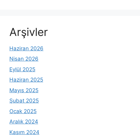
Arşivler
Haziran 2026
Nisan 2026
Eylül 2025
Haziran 2025
Mayıs 2025
Şubat 2025
Ocak 2025
Aralık 2024
Kasım 2024