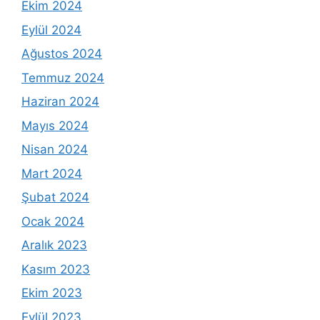
Ekim 2024
Eylül 2024
Ağustos 2024
Temmuz 2024
Haziran 2024
Mayıs 2024
Nisan 2024
Mart 2024
Şubat 2024
Ocak 2024
Aralık 2023
Kasım 2023
Ekim 2023
Eylül 2023