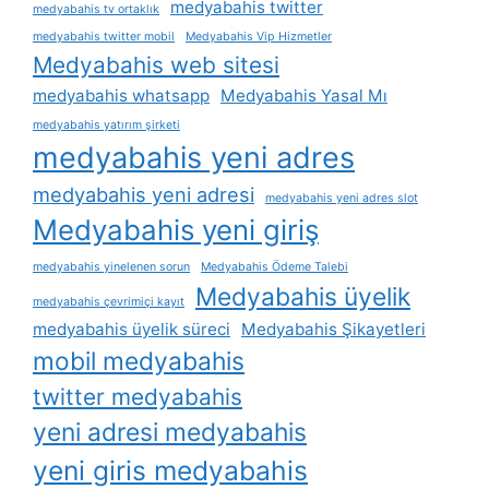
medyabahis twitter
medyabahis tv ortaklık
medyabahis twitter mobil
Medyabahis Vip Hizmetler
Medyabahis web sitesi
medyabahis whatsapp
Medyabahis Yasal Mı
medyabahis yatırım şirketi
medyabahis yeni adres
medyabahis yeni adresi
medyabahis yeni adres slot
Medyabahis yeni giriş
medyabahis yinelenen sorun
Medyabahis Ödeme Talebi
Medyabahis üyelik
medyabahis çevrimiçi kayıt
medyabahis üyelik süreci
Medyabahis Şikayetleri
mobil medyabahis
twitter medyabahis
yeni adresi medyabahis
yeni giris medyabahis