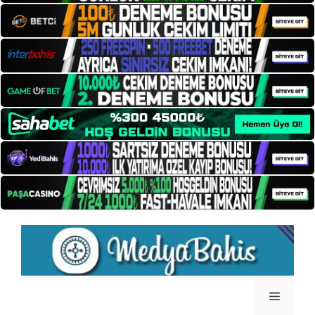
İçeriğe
atla
Menü