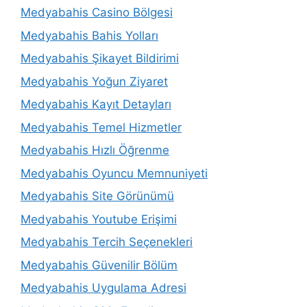
Medyabahis Casino Bölgesi
Medyabahis Bahis Yolları
Medyabahis Şikayet Bildirimi
Medyabahis Yoğun Ziyaret
Medyabahis Kayıt Detayları
Medyabahis Temel Hizmetler
Medyabahis Hızlı Öğrenme
Medyabahis Oyuncu Memnuniyeti
Medyabahis Site Görünümü
Medyabahis Youtube Erişimi
Medyabahis Tercih Seçenekleri
Medyabahis Güvenilir Bölüm
Medyabahis Uygulama Adresi