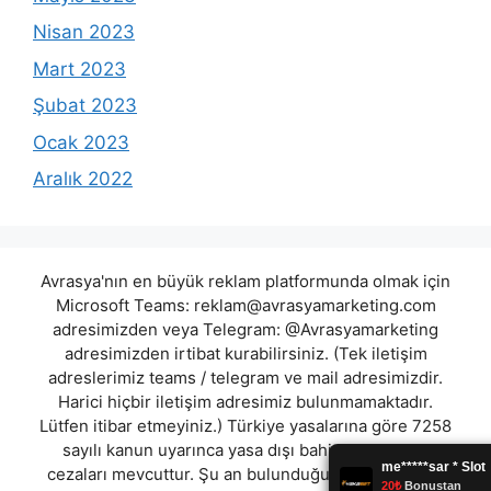
Nisan 2023
Mart 2023
Şubat 2023
Ocak 2023
Aralık 2022
Avrasya'nın en büyük reklam platformunda olmak için
Microsoft Teams:
reklam@avrasyamarketing.com
adresimizden veya Telegram: @Avrasyamarketing
adresimizden irtibat kurabilirsiniz. (Tek iletişim
adreslerimiz teams / telegram ve mail adresimizdir.
Harici hiçbir iletişim adresimiz bulunmamaktadır.
Lütfen itibar etmeyiniz.) Türkiye yasalarına göre 7258
sayılı kanun uyarınca yasa dışı bahis oynamanın
cezaları mevcuttur. Şu an bulunduğunuz site hiç bir