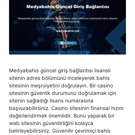
Medyabahis güncel giriş bağlantısı lisanslı
sitenin adres bölümünü inceleyerek bahis
sitesinin meşruiyetini doğrulayın. Bir casino
sitesinin güvenlik durumunu doğrulamak için
sitenin sağladığı lisans numarasına
başvurabilirsiniz. Casino sitesinin finansal hızını
değerlendirmek önemlidir. Bunu yaparak bir
web sitesinin güvenilirliğini kolayca
belirleyebilirsiniz. Güvenilir çevrimiçi bahis