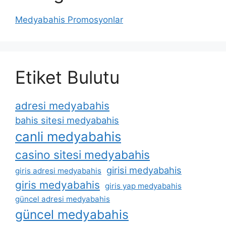
Medyabahis Promosyonlar
Etiket Bulutu
adresi medyabahis
bahis sitesi medyabahis
canli medyabahis
casino sitesi medyabahis
girisi medyabahis
giris adresi medyabahis
giris medyabahis
giris yap medyabahis
güncel adresi medyabahis
güncel medyabahis