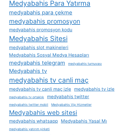
Medyabahis Para Yatırma
medyabahis para çekme
medyabahis promosyon
medyabahis promosyon kodu
Medyabahis Sitesi
medyabahis slot makineleri
Medyabahis Sosyal Medya Hesapları
medyabahis telegram
medyabahis turnuvası
Medyabahis tv
medyabahis tv canli maç
medyabahis tv canli maç izle
medyabahis tv izle
medyabahis twitter
medyabahis tv ortaklık
medyabahis twitter mobil
Medyabahis Vip Hizmetler
Medyabahis web sitesi
medyabahis whatsapp
Medyabahis Yasal Mı
medyabahis yatırım şirketi