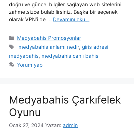
doğru ve güncel bilgiler sağlayan web sitelerini
zahmetsizce bulabilirsiniz. Başka bir seçenek
olarak VPN’i de …
Devamını oku…
Kategoriler
Medyabahis Promosyonlar
Etiketler
medyabahis anlamı nedir
,
giris adresi
medyabahis
,
medyabahis canlı bahis
Yorum yap
Medyabahis Çarkıfelek
Oyunu
Ocak 27, 2024
Yazarı:
admin