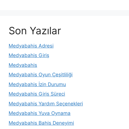
Son Yazılar
Medyabahis Adresi
Medyabahis Giriş
Medyabahis
Medyabahis Oyun Çeşitliliği
Medyabahis İzin Durumu
Medyabahis Giriş Süreci
Medyabahis Yardım Seçenekleri
Medyabahis Yuva Oynama
Medyabahis Bahis Deneyimi