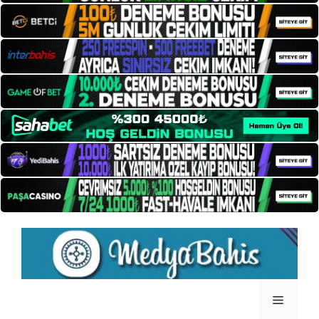
İçeriğe
atla
Menü