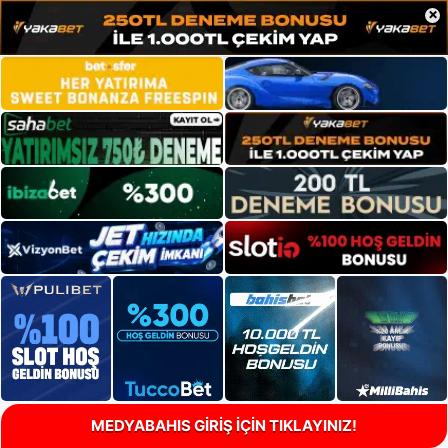
×
MEDYABAHIS GİRİŞ İÇİN TIKLAYINIZ!