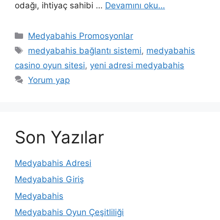
odağı, ihtiyaç sahibi …
Devamını oku…
Kategoriler
Medyabahis Promosyonlar
Etiketler
medyabahis bağlantı sistemi
,
medyabahis
casino oyun sitesi
,
yeni adresi medyabahis
Yorum yap
Son Yazılar
Medyabahis Adresi
Medyabahis Giriş
Medyabahis
Medyabahis Oyun Çeşitliliği