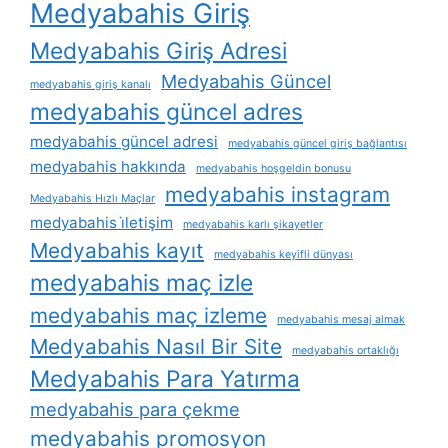
Medyabahis Giriş
Medyabahis Giriş Adresi
Medyabahis Güncel
medyabahis giriş kanalı
medyabahis güncel adres
medyabahis güncel adresi
medyabahis güncel giriş bağlantısı
medyabahis hakkında
medyabahis hoşgeldin bonusu
medyabahis instagram
Medyabahis Hızlı Maçlar
medyabahis i̇letişim
medyabahis karlı şikayetler
Medyabahis kayıt
medyabahis keyifli dünyası
medyabahis maç izle
medyabahis maç izleme
medyabahis mesaj almak
Medyabahis Nasıl Bir Site
medyabahis ortaklığı
Medyabahis Para Yatırma
medyabahis para çekme
medyabahis promosyon