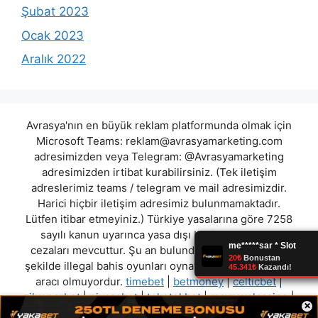
Şubat 2023
Ocak 2023
Aralık 2022
Avrasya'nın en büyük reklam platformunda olmak için
Microsoft Teams:
reklam@avrasyamarketing.com
adresimizden veya Telegram: @Avrasyamarketing
adresimizden irtibat kurabilirsiniz. (Tek iletişim
adreslerimiz teams / telegram ve mail adresimizdir.
Harici hiçbir iletişim adresimiz bulunmamaktadır.
Lütfen itibar etmeyiniz.) Türkiye yasalarına göre 7258
sayılı kanun uyarınca yasa dışı bahis oynamanın
cezaları mevcuttur. Şu an bulunduğunuz site hiç bir
şekilde illegal bahis oyunları oynatmıyor ve oynamaya
aracı olmuyordur.
timebet
|
betmoney
|
celticbet
|
zilyonerbet
|
piyasabet
|
teketekbet
|
maxroyalcasino
|
×
betorro