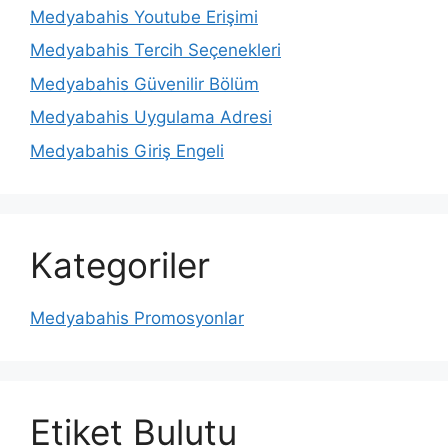
Medyabahis Youtube Erişimi
Medyabahis Tercih Seçenekleri
Medyabahis Güvenilir Bölüm
Medyabahis Uygulama Adresi
Medyabahis Giriş Engeli
Kategoriler
Medyabahis Promosyonlar
Etiket Bulutu