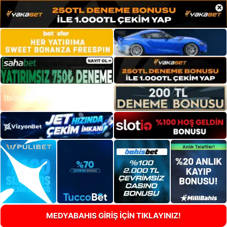
×
MEDYABAHIS GİRİŞ İÇİN TIKLAYINIZ!