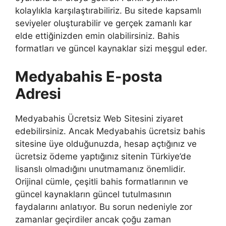
kolaylıkla karşılaştırabiliriz. Bu sitede kapsamlı
seviyeler oluşturabilir ve gerçek zamanlı kar
elde ettiğinizden emin olabilirsiniz. Bahis
formatları ve güncel kaynaklar sizi meşgul eder.
Medyabahis E-posta
Adresi
Medyabahis Ücretsiz Web Sitesini ziyaret
edebilirsiniz. Ancak Medyabahis ücretsiz bahis
sitesine üye olduğunuzda, hesap açtığınız ve
ücretsiz ödeme yaptığınız sitenin Türkiye’de
lisanslı olmadığını unutmamanız önemlidir.
Orijinal cümle, çeşitli bahis formatlarının ve
güncel kaynakların güncel tutulmasının
faydalarını anlatıyor. Bu sorun nedeniyle zor
zamanlar geçirdiler ancak çoğu zaman