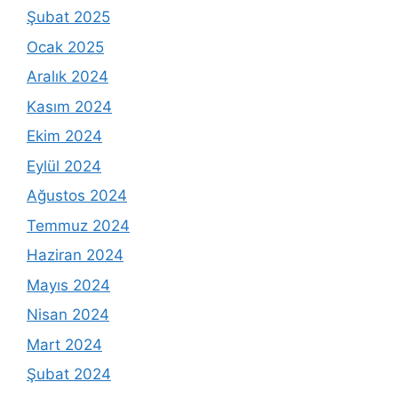
Şubat 2025
Ocak 2025
Aralık 2024
Kasım 2024
Ekim 2024
Eylül 2024
Ağustos 2024
Temmuz 2024
Haziran 2024
Mayıs 2024
Nisan 2024
Mart 2024
Şubat 2024