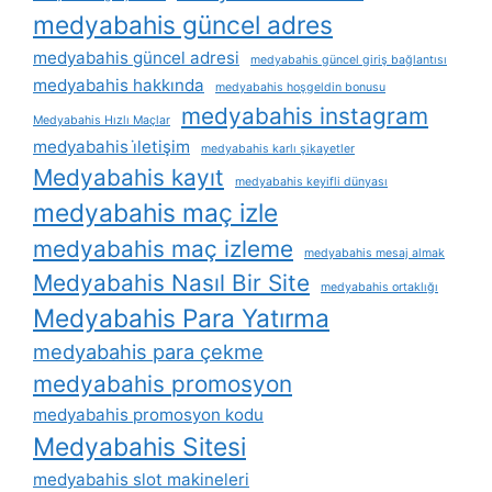
medyabahis güncel adres
medyabahis güncel adresi
medyabahis güncel giriş bağlantısı
medyabahis hakkında
medyabahis hoşgeldin bonusu
medyabahis instagram
Medyabahis Hızlı Maçlar
medyabahis i̇letişim
medyabahis karlı şikayetler
Medyabahis kayıt
medyabahis keyifli dünyası
medyabahis maç izle
medyabahis maç izleme
medyabahis mesaj almak
Medyabahis Nasıl Bir Site
medyabahis ortaklığı
Medyabahis Para Yatırma
medyabahis para çekme
medyabahis promosyon
medyabahis promosyon kodu
Medyabahis Sitesi
medyabahis slot makineleri