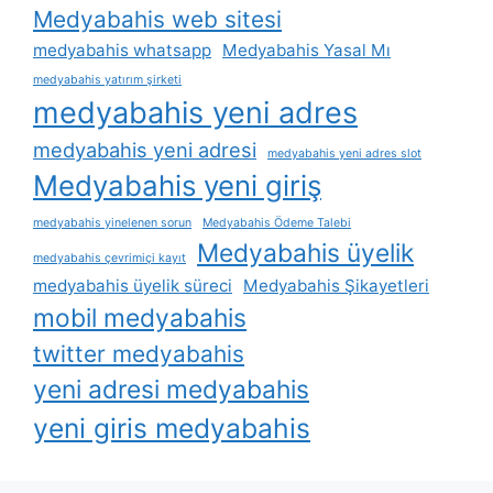
Medyabahis web sitesi
medyabahis whatsapp
Medyabahis Yasal Mı
medyabahis yatırım şirketi
medyabahis yeni adres
medyabahis yeni adresi
medyabahis yeni adres slot
Medyabahis yeni giriş
medyabahis yinelenen sorun
Medyabahis Ödeme Talebi
Medyabahis üyelik
medyabahis çevrimiçi kayıt
medyabahis üyelik süreci
Medyabahis Şikayetleri
mobil medyabahis
twitter medyabahis
yeni adresi medyabahis
yeni giris medyabahis