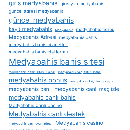
giris medyabahis
giris yap medyabahis
güncel adresi medyabahis
güncel medyabahis
kayit medyabahis
medyabahis adres
Medyabahis
Medyabahis Adresi
medyabahis bahis
medyabahis bahis hizmetleri
medyabahis bahis platformu
Medyabahis bahis sitesi
medyabahis bahis sitesi lisansı
medyabahis bağlantı sistemi
medyabahis bonus
medyabahis büyüleyici sayfa
medyabahis canli
medyabahis canli maç izle
medyabahis canlı bahis
Medyabahis Canlı Casino
Medyabahis canlı destek
Medyabahis casino
medyabahis canlı oyun adresi