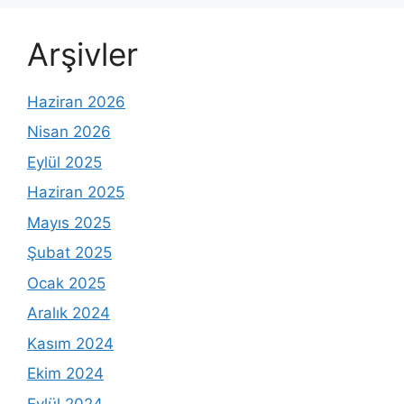
Arşivler
Haziran 2026
Nisan 2026
Eylül 2025
Haziran 2025
Mayıs 2025
Şubat 2025
Ocak 2025
Aralık 2024
Kasım 2024
Ekim 2024
Eylül 2024