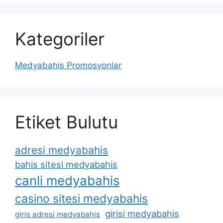
Kategoriler
Medyabahis Promosyonlar
Etiket Bulutu
adresi medyabahis
bahis sitesi medyabahis
canli medyabahis
casino sitesi medyabahis
girisi medyabahis
giris adresi medyabahis