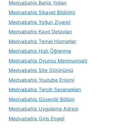
Medyabahis Bahis Yolları
Medyabahis Şikayet Bildirimi
Medyabahis Yoğun Ziyaret
Medyabahis Kayıt Detayları
Medyabahis Temel Hizmetler
Medyabahis Hızlı Öğrenme
Medyabahis Oyuncu Memnuniyeti
Medyabahis Site Görünümü
Medyabahis Youtube Erişimi
Medyabahis Tercih Seçenekleri
Medyabahis Güvenilir Bölüm
Medyabahis Uygulama Adresi
Medyabahis Giriş Engeli