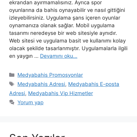
ekrandan ayırmamalısınız. Ayrıca spor
oyunlarına da bahis oynayabilir ve nasıl gittiğini
izleyebilirsiniz. Uygulama şans içeren oyunlar
oynamanıza olanak sağlar. Mobil uygulama
tasarımı neredeyse bir web sitesiyle aynıdır.
Web sitesi ve uygulama basit ve kullanımı kolay
olacak şekilde tasarlanmıştır. Uygulamalarla ilgili
en yaygın …
Devamını oku…
Kategoriler
Medyabahis Promosyonlar
Etiketler
Medyabahis Adresi
,
Medyabahis E-posta
Adresi
,
Medyabahis Vip Hizmetler
Yorum yap