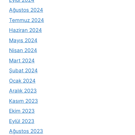
Ağustos 2024
Temmuz 2024
Haziran 2024
Mayıs 2024
Nisan 2024
Mart 2024
Şubat 2024
Ocak 2024
Aralık 2023
Kasım 2023
Ekim 2023
Eylül 2023
Ağustos 2023