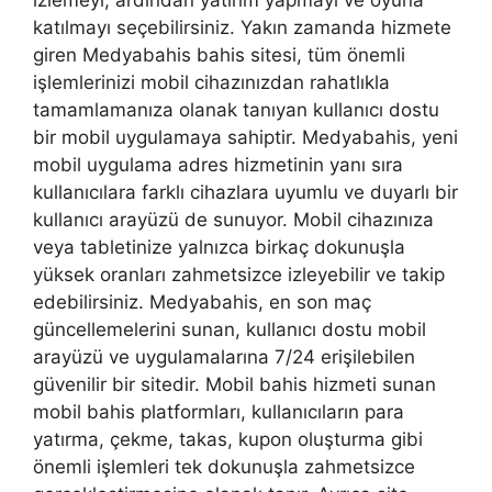
izlemeyi, ardından yatırım yapmayı ve oyuna
katılmayı seçebilirsiniz. Yakın zamanda hizmete
giren Medyabahis bahis sitesi, tüm önemli
işlemlerinizi mobil cihazınızdan rahatlıkla
tamamlamanıza olanak tanıyan kullanıcı dostu
bir mobil uygulamaya sahiptir. Medyabahis, yeni
mobil uygulama adres hizmetinin yanı sıra
kullanıcılara farklı cihazlara uyumlu ve duyarlı bir
kullanıcı arayüzü de sunuyor. Mobil cihazınıza
veya tabletinize yalnızca birkaç dokunuşla
yüksek oranları zahmetsizce izleyebilir ve takip
edebilirsiniz. Medyabahis, en son maç
güncellemelerini sunan, kullanıcı dostu mobil
arayüzü ve uygulamalarına 7/24 erişilebilen
güvenilir bir sitedir. Mobil bahis hizmeti sunan
mobil bahis platformları, kullanıcıların para
yatırma, çekme, takas, kupon oluşturma gibi
önemli işlemleri tek dokunuşla zahmetsizce