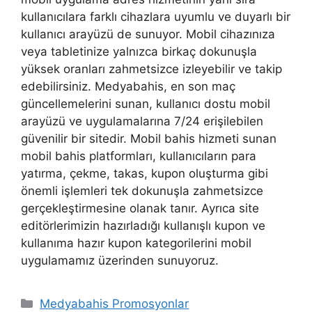
kullanıcılara farklı cihazlara uyumlu ve duyarlı bir
kullanıcı arayüzü de sunuyor. Mobil cihazınıza
veya tabletinize yalnızca birkaç dokunuşla
yüksek oranları zahmetsizce izleyebilir ve takip
edebilirsiniz. Medyabahis, en son maç
güncellemelerini sunan, kullanıcı dostu mobil
arayüzü ve uygulamalarına 7/24 erişilebilen
güvenilir bir sitedir. Mobil bahis hizmeti sunan
mobil bahis platformları, kullanıcıların para
yatırma, çekme, takas, kupon oluşturma gibi
önemli işlemleri tek dokunuşla zahmetsizce
gerçekleştirmesine olanak tanır. Ayrıca site
editörlerimizin hazırladığı kullanışlı kupon ve
kullanıma hazır kupon kategorilerini mobil
uygulamamız üzerinden sunuyoruz.
Kategoriler
Medyabahis Promosyonlar