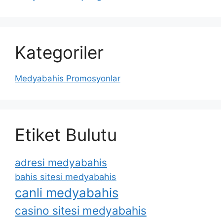
Kategoriler
Medyabahis Promosyonlar
Etiket Bulutu
adresi medyabahis
bahis sitesi medyabahis
canli medyabahis
casino sitesi medyabahis