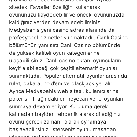
sitedeki Favoriler özelliğini kullanarak
oyununuzu kaydedebilir ve önceki oyununuzda
kaldığınız yerden devam edebilirsiniz.
Medyabahis yeni casino adres alanında da
profesyonel hizmetler sunmaktadır. Canlı Casino
bölümünün yanı sıra Canlı Casino bölümünde
de yüksek kaliteli oyun kategorilerine
ulaşabilirsiniz. Canlı casino ekranı oyuncuların
keyif alabileceği çok çeşitli alternatif oyunlar
sunmaktadır. Popüler alternatif oyunlar arasında
rulet, bakara, hold’em ve blackjack yer alır.
Ayrıca Medyabahis web sitesi, kullanıcılarına
poker sınıfı ağındaki en heyecan verici oyunları
sunmaya devam ediyor. Kuruluma gerek
kalmadan bayiden rehberlik alarak dilediğiniz
oyunu gerçek zamanlı olarak oynamaya
başlayabilirsiniz. İsterseniz oyunu masadan