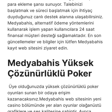
para ekleme şansı sunuyor. Talebinizi
başlatmak ve süreci başlatmak için ihtiyaç
duyduğunuz canlı destek alanına ulaşabilirsiniz.
Medyabahis, alternatif ödeme yöntemlerini
kullanarak işlem yapan kullanıcılara 24 saat
finansal müşteri desteği sağlamaktadır. En son
güncellemeler ve bilgiler için lütfen Medyabahis
kayıt web sitesini ziyaret edin.
Medyabahis Yüksek
Çözünürlüklü Poker
Üye olduğunuzda yüksek çözünürlüklü poker
oyunları sunan bir odaya erişim
kazanacaksınız.Medyabahis web sitesinin yeni
casino bölümünde yer alan oyunlar olağanüstü
grafiklere ve ses kalitesine sahiptir. Ayrıca