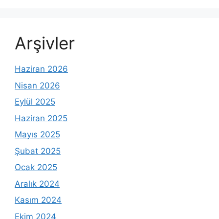
Arşivler
Haziran 2026
Nisan 2026
Eylül 2025
Haziran 2025
Mayıs 2025
Şubat 2025
Ocak 2025
Aralık 2024
Kasım 2024
Ekim 2024