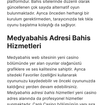
platformdur. Bahis sitelerinde düzenli olarak
güncellenen çok sayıda alternatif oyun
bulunmaktadır. Ayrıca önceden herhangi bir
kurulum gerektirmeden, tarayıcınızda tek tıkla
oyunu başlatma kolaylığı da sağlıyor.
Medyabahis Adresi Bahis
Hizmetleri
Medyabahis web sitesinin yeni casino
bölümünde yer alan oyunlar olağanüstü
grafiklere ve ses kalitesine sahiptir. Ayrıca
sitedeki Favoriler özelliğini kullanarak
oyununuzu kaydedebilir ve önceki oyununuzda
kaldığınız yerden devam edebilirsiniz.
Medyabahis adresi bahis hizmetleri
yeni casino
adres alanında da profesyonel hizmetler
sunmaktadır. Canlı Casino bölümünün yanı sıra