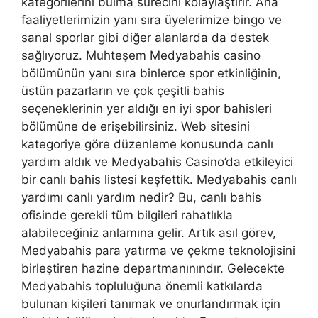
kategorilerini bulma sürecini kolaylaştırır. Ana
faaliyetlerimizin yanı sıra üyelerimize bingo ve
sanal sporlar gibi diğer alanlarda da destek
sağlıyoruz. Muhteşem Medyabahis casino
bölümünün yanı sıra binlerce spor etkinliğinin,
üstün pazarların ve çok çeşitli bahis
seçeneklerinin yer aldığı en iyi spor bahisleri
bölümüne de erişebilirsiniz. Web sitesini
kategoriye göre düzenleme konusunda canlı
yardım aldık ve Medyabahis Casino’da etkileyici
bir canlı bahis listesi keşfettik. Medyabahis canlı
yardımı canlı yardım nedir? Bu, canlı bahis
ofisinde gerekli tüm bilgileri rahatlıkla
alabileceğiniz anlamına gelir. Artık asıl görev,
Medyabahis para yatırma ve çekme teknolojisini
birleştiren hazine departmanınındır. Gelecekte
Medyabahis topluluğuna önemli katkılarda
bulunan kişileri tanımak ve onurlandırmak için