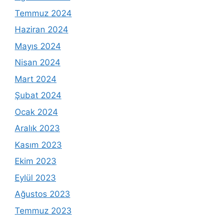
Temmuz 2024
Haziran 2024
Mayıs 2024
Nisan 2024
Mart 2024
Şubat 2024
Ocak 2024
Aralık 2023
Kasım 2023
Ekim 2023
Eylül 2023
Ağustos 2023
Temmuz 2023