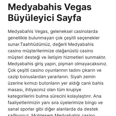
Medyabahis Vegas
Büyüleyici Sayfa
Medyabahis Vegas, geleneksel casinolarda
genellikle bulunmayan çok çeşitli seçenekler
sunar.Taahhüdümüz, değerli Medyabahis
casino müşterilerimize olağanüstü casino
müşteri desteği ve iletişim hizmetleri sunmaktır.
Medyabahis giriş yapın, pişman olmayacaksınız.
Çok çeşitli casino oyunlarının tadını çıkarın ve
cazip bonuslardan yararlanın. Siyah zemin
üzerine kırmızı butonların yer aldığı canlı bahis
masası, ihtiyacınız olan tüm krupiye
kategorilerini bulma sürecini kolaylaştırır. Ana
faaliyetlerimizin yanı sıra üyelerimize bingo ve
sanal sporlar gibi diğer alanlarda da destek
sağlıyoruz. Muhteşem Medyabahis casino