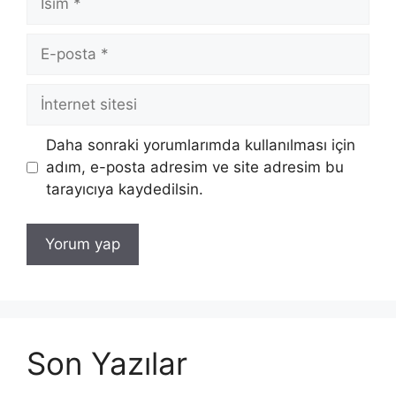
E-
posta
İnternet
sitesi
Daha sonraki yorumlarımda kullanılması için
adım, e-posta adresim ve site adresim bu
tarayıcıya kaydedilsin.
Son Yazılar