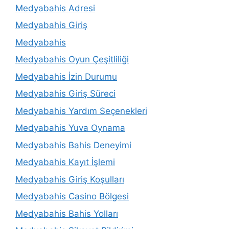
Medyabahis Adresi
Medyabahis Giriş
Medyabahis
Medyabahis Oyun Çeşitliliği
Medyabahis İzin Durumu
Medyabahis Giriş Süreci
Medyabahis Yardım Seçenekleri
Medyabahis Yuva Oynama
Medyabahis Bahis Deneyimi
Medyabahis Kayıt İşlemi
Medyabahis Giriş Koşulları
Medyabahis Casino Bölgesi
Medyabahis Bahis Yolları