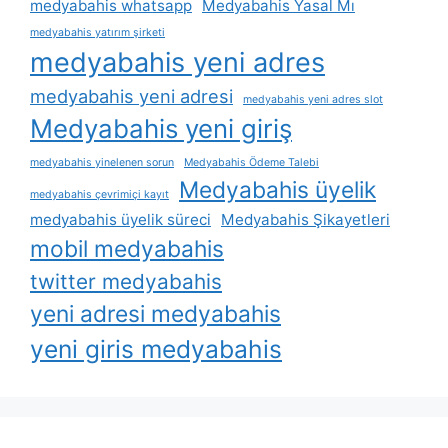
medyabahis whatsapp
Medyabahis Yasal Mı
medyabahis yatırım şirketi
medyabahis yeni adres
medyabahis yeni adresi
medyabahis yeni adres slot
Medyabahis yeni giriş
medyabahis yinelenen sorun
Medyabahis Ödeme Talebi
Medyabahis üyelik
medyabahis çevrimiçi kayıt
medyabahis üyelik süreci
Medyabahis Şikayetleri
mobil medyabahis
twitter medyabahis
yeni adresi medyabahis
yeni giris medyabahis