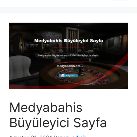
Medyabahis
Büyüleyici Sayfa