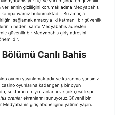
. Medyabahis yurt içi ve yurt dışında en güvenilir
n verilerinin gizliliğini korumak adına Medyabahis
bir kampanyamız bulunmaktadır. Bu amaçla
rliğini sağlamak amacıyla iki katmanlı bir güvenlik
lerinin nedeni sahte Medyabahis adresleri
enle güvenilir bir Medyabahis giriş adresini
önemlidir.
 Bölümü Canlı Bahis
ino oyunu yayınlamaktadır ve kazanma şansınız
l casino oyunlarına kadar geniş bir oyun
, sektörün en iyi oranlarını ve çok çeşitli spor
his oranlar
ekranlarını sunuyoruz.Güvenli bir
r Medyabahis giriş aboneliğine yatırım yapın.