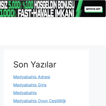
Son Yazılar
Medyabahis Adresi
Medyabahis Giriş
Medyabahis
Medyabahis Oyun Çeşitliliği