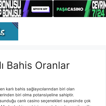
ı Bahis Oranlar
n karlı bahis sağlayıcılarından biri olan
rinden biri olma potansiyeline sahiptir.
unduğu canlı casino seçenekleri sayesinde çok