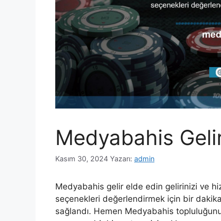
Medyabahis Gelir
Kasım 30, 2024
Yazarı:
admin
Medyabahis gelir elde edin gelirinizi ve h
seçenekleri değerlendirmek için bir dakikanı
sağlandı. Hemen Medyabahis topluluğunun 