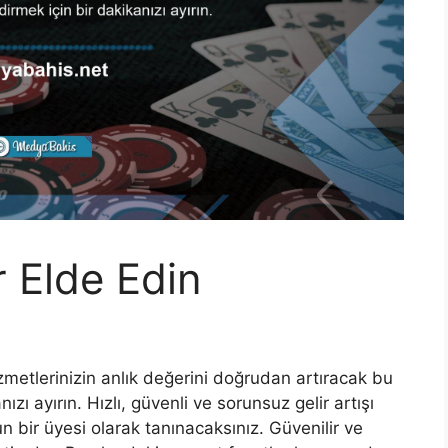
 Elde Edin
izmetlerinizin anlık değerini doğrudan artıracak bu
zı ayırın. Hızlı, güvenli ve sorunsuz gelir artışı
bir üyesi olarak tanınacaksınız. Güvenilir ve