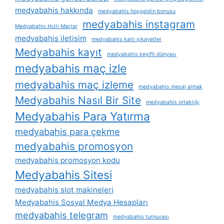
medyabahis hakkında
medyabahis hoşgeldin bonusu
medyabahis instagram
Medyabahis Hızlı Maçlar
medyabahis i̇letişim
medyabahis karlı şikayetler
Medyabahis kayıt
medyabahis keyifli dünyası
medyabahis maç izle
medyabahis maç izleme
medyabahis mesaj almak
Medyabahis Nasıl Bir Site
medyabahis ortaklığı
Medyabahis Para Yatırma
medyabahis para çekme
medyabahis promosyon
medyabahis promosyon kodu
Medyabahis Sitesi
medyabahis slot makineleri
Medyabahis Sosyal Medya Hesapları
medyabahis telegram
medyabahis turnuvası