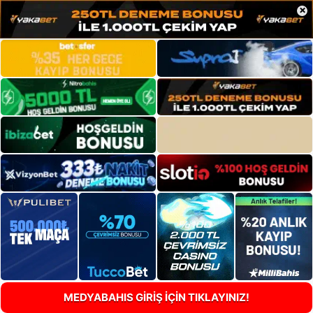
×
MEDYABAHIS GİRİŞ İÇİN TIKLAYINIZ!