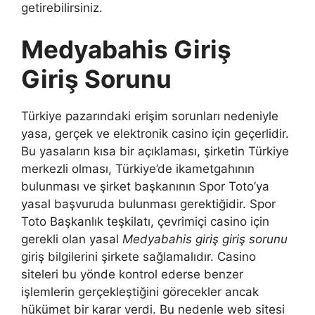
getirebilirsiniz.
Medyabahis Giriş
Giriş Sorunu
Türkiye pazarındaki erişim sorunları nedeniyle
yasa, gerçek ve elektronik casino için geçerlidir.
Bu yasaların kısa bir açıklaması, şirketin Türkiye
merkezli olması, Türkiye’de ikametgahının
bulunması ve şirket başkanının Spor Toto’ya
yasal başvuruda bulunması gerektiğidir. Spor
Toto Başkanlık teşkilatı, çevrimiçi casino için
gerekli olan yasal
Medyabahis giriş giriş sorunu
giriş bilgilerini şirkete sağlamalıdır. Casino
siteleri bu yönde kontrol ederse benzer
işlemlerin gerçekleştiğini görecekler ancak
hükümet bir karar verdi. Bu nedenle web sitesi