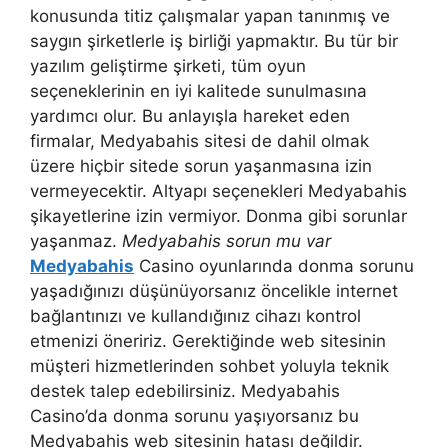
konusunda titiz çalışmalar yapan tanınmış ve
saygın şirketlerle iş birliği yapmaktır. Bu tür bir
yazılım geliştirme şirketi, tüm oyun
seçeneklerinin en iyi kalitede sunulmasına
yardımcı olur. Bu anlayışla hareket eden
firmalar, Medyabahis sitesi de dahil olmak
üzere hiçbir sitede sorun yaşanmasına izin
vermeyecektir. Altyapı seçenekleri Medyabahis
şikayetlerine izin vermiyor. Donma gibi sorunlar
yaşanmaz.
Medyabahis sorun mu var
Medyabahis
Casino oyunlarında donma sorunu
yaşadığınızı düşünüyorsanız öncelikle internet
bağlantınızı ve kullandığınız cihazı kontrol
etmenizi öneririz. Gerektiğinde web sitesinin
müşteri hizmetlerinden sohbet yoluyla teknik
destek talep edebilirsiniz. Medyabahis
Casino’da donma sorunu yaşıyorsanız bu
Medyabahis web sitesinin hatası değildir.