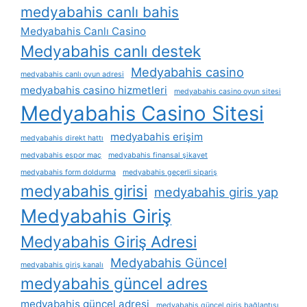
medyabahis canlı bahis
Medyabahis Canlı Casino
Medyabahis canlı destek
Medyabahis casino
medyabahis canlı oyun adresi
medyabahis casino hizmetleri
medyabahis casino oyun sitesi
Medyabahis Casino Sitesi
medyabahis erişim
medyabahis direkt hattı
medyabahis espor maç
medyabahis finansal şikayet
medyabahis form doldurma
medyabahis geçerli sipariş
medyabahis girisi
medyabahis giris yap
Medyabahis Giriş
Medyabahis Giriş Adresi
Medyabahis Güncel
medyabahis giriş kanalı
medyabahis güncel adres
medyabahis güncel adresi
medyabahis güncel giriş bağlantısı