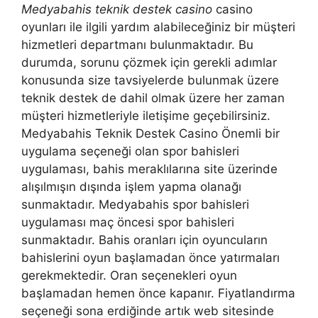
Medyabahis teknik destek casino
casino
oyunları ile ilgili yardım alabileceğiniz bir müşteri
hizmetleri departmanı bulunmaktadır. Bu
durumda, sorunu çözmek için gerekli adımlar
konusunda size tavsiyelerde bulunmak üzere
teknik destek de dahil olmak üzere her zaman
müşteri hizmetleriyle iletişime geçebilirsiniz.
Medyabahis Teknik Destek Casino Önemli bir
uygulama seçeneği olan spor bahisleri
uygulaması, bahis meraklılarına site üzerinde
alışılmışın dışında işlem yapma olanağı
sunmaktadır. Medyabahis spor bahisleri
uygulaması maç öncesi spor bahisleri
sunmaktadır. Bahis oranları için oyuncuların
bahislerini oyun başlamadan önce yatırmaları
gerekmektedir. Oran seçenekleri oyun
başlamadan hemen önce kapanır. Fiyatlandırma
seçeneği sona erdiğinde artık web sitesinde