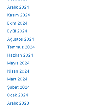
Aralık 2024
Kasım 2024
Ekim 2024
Eylül 2024
Ağustos 2024
Temmuz 2024
Haziran 2024
Mayıs 2024
Nisan 2024
Mart 2024
Şubat 2024
Ocak 2024
Aralık 2023