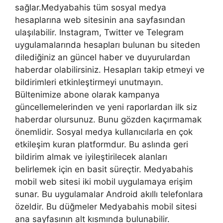
sağlar.Medyabahis tüm sosyal medya
hesaplarına web sitesinin ana sayfasından
ulaşılabilir. Instagram, Twitter ve Telegram
uygulamalarında hesapları bulunan bu siteden
dilediğiniz an güncel haber ve duyurulardan
haberdar olabilirsiniz. Hesapları takip etmeyi ve
bildirimleri etkinleştirmeyi unutmayın.
Bültenimize abone olarak kampanya
güncellemelerinden ve yeni raporlardan ilk siz
haberdar olursunuz. Bunu gözden kaçırmamak
önemlidir. Sosyal medya kullanıcılarla en çok
etkileşim kuran platformdur. Bu aslında geri
bildirim almak ve iyileştirilecek alanları
belirlemek için en basit süreçtir. Medyabahis
mobil web sitesi iki mobil uygulamaya erişim
sunar. Bu uygulamalar Android akıllı telefonlara
özeldir. Bu düğmeler Medyabahis mobil sitesi
ana sayfasının alt kısmında bulunabilir.