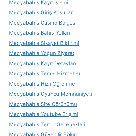
Medyabahis Kayıt İşlemi
Medyabahis Giriş Koşulları
Medyabahis Casino Bölgesi
Medyabahis Bahis Yolları
Medyabahis Şikayet Bildirimi
Medyabahis Yoğun Ziyaret
Medyabahis Kayıt Detayları
Medyabahis Temel Hizmetler
Medyabahis Hızlı Öğrenme
Medyabahis Oyuncu Memnuniyeti
Medyabahis Site Görünümü
Medyabahis Youtube Erişimi
Medyabahis Tercih Seçenekleri
Medyabahis Güvenilir Bölüm