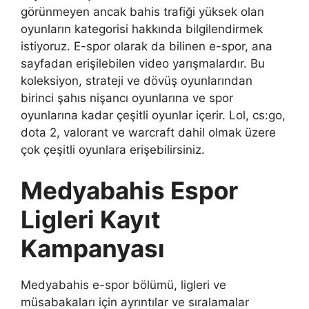
görünmeyen ancak bahis trafiği yüksek olan
oyunların kategorisi hakkında bilgilendirmek
istiyoruz. E-spor olarak da bilinen e-spor, ana
sayfadan erişilebilen video yarışmalardır. Bu
koleksiyon, strateji ve dövüş oyunlarından
birinci şahıs nişancı oyunlarına ve spor
oyunlarına kadar çeşitli oyunlar içerir. Lol, cs:go,
dota 2, valorant ve warcraft dahil olmak üzere
çok çeşitli oyunlara erişebilirsiniz.
Medyabahis Espor
Ligleri Kayıt
Kampanyası
Medyabahis e-spor bölümü, ligleri ve
müsabakaları için ayrıntılar ve sıralamalar