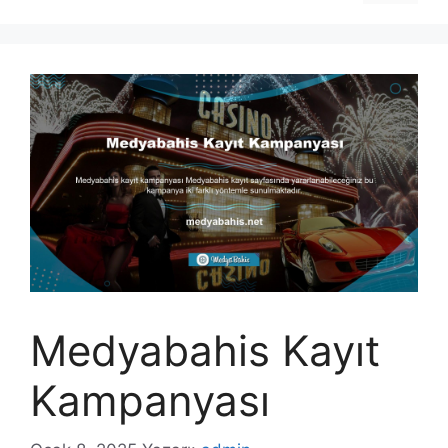
Medyabahis Kayıt
Kampanyası