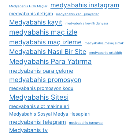
medyabahis instagram
Medyabahis Hızlı Maçlar
medyabahis i̇letişim
medyabahis karlı şikayetler
Medyabahis kayıt
medyabahis keyifli dünyası
medyabahis maç izle
medyabahis maç izleme
medyabahis mesaj almak
Medyabahis Nasıl Bir Site
medyabahis ortaklığı
Medyabahis Para Yatırma
medyabahis para çekme
medyabahis promosyon
medyabahis promosyon kodu
Medyabahis Sitesi
medyabahis slot makineleri
Medyabahis Sosyal Medya Hesapları
medyabahis telegram
medyabahis turnuvası
Medyabahis tv