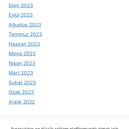
Ekim 2023
Eylül 2023
Ağustos 2023
Temmuz 2023
Haziran 2023
Mayıs 2023
Nisan 2023
Mart 2023
Şubat 2023
Ocak 2023
Aralık 2022
Avrasya'nın en büyük reklam platformunda olmak için