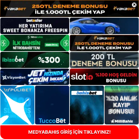
×
MEDYABAHIS GİRİŞ İÇİN TIKLAYINIZ!