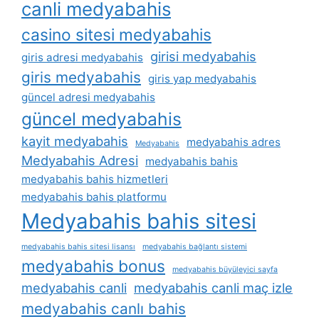
canli medyabahis
casino sitesi medyabahis
girisi medyabahis
giris adresi medyabahis
giris medyabahis
giris yap medyabahis
güncel adresi medyabahis
güncel medyabahis
kayit medyabahis
medyabahis adres
Medyabahis
Medyabahis Adresi
medyabahis bahis
medyabahis bahis hizmetleri
medyabahis bahis platformu
Medyabahis bahis sitesi
medyabahis bahis sitesi lisansı
medyabahis bağlantı sistemi
medyabahis bonus
medyabahis büyüleyici sayfa
medyabahis canli
medyabahis canli maç izle
medyabahis canlı bahis