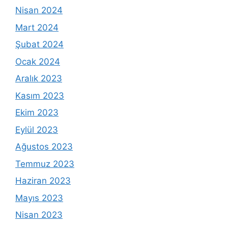
Nisan 2024
Mart 2024
Şubat 2024
Ocak 2024
Aralık 2023
Kasım 2023
Ekim 2023
Eylül 2023
Ağustos 2023
Temmuz 2023
Haziran 2023
Mayıs 2023
Nisan 2023