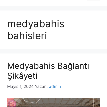
medyabahis
bahisleri
Medyabahis Bağlantı
Şikâyeti
Mayıs 1, 2024
Yazarı:
admin