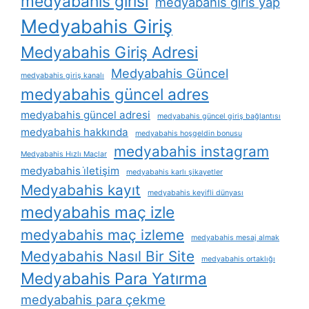
medyabahis girisi
medyabahis giris yap
Medyabahis Giriş
Medyabahis Giriş Adresi
Medyabahis Güncel
medyabahis giriş kanalı
medyabahis güncel adres
medyabahis güncel adresi
medyabahis güncel giriş bağlantısı
medyabahis hakkında
medyabahis hoşgeldin bonusu
medyabahis instagram
Medyabahis Hızlı Maçlar
medyabahis i̇letişim
medyabahis karlı şikayetler
Medyabahis kayıt
medyabahis keyifli dünyası
medyabahis maç izle
medyabahis maç izleme
medyabahis mesaj almak
Medyabahis Nasıl Bir Site
medyabahis ortaklığı
Medyabahis Para Yatırma
medyabahis para çekme