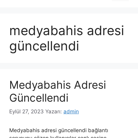
medyabahis adresi
güncellendi
Medyabahis Adresi
Güncellendi
Eylül 27, 2023
Yazarı:
admin
Medyabahis adresi güncellendi bağlantı
sorununu çözen kullanıcılar canlı casino