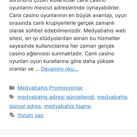
oyunlarını mevcut adreslerinde oynayabilirler.
Canlı casino oyunlarının en büyük avantajı, oyun
sırasında canlı krupiyerlerle gerçek zamanlı
olarak sohbet edebilmenizdir. Medyabahis web
sitesi, en iyi stüdyolardan alınan bu hizmetler
sayesinde kullanıcılarına her zaman gerçek
casino eğlencesi sunmaktadır. Canlı casino
oyunları oyun kurallarına göre daha yüksek
oranlar ve …
Devamını oku…
Kategoriler
Medyabahis Promosyonlar
Etiketler
medyabahis adresi güncellendi
,
medyabahis
güncel adres
,
medyabahis lisansı
Yorum yap