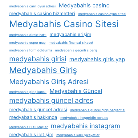
Medyabahis casino
medyabahis canlı oyun adresi
medyabahis casino hizmetleri
medyabahis casino oyun sitesi
Medyabahis Casino Sitesi
medyabahis erişim
medyabahis direkt hattı
medyabahis espor maç
medyabahis finansal şikayet
medyabahis form doldurma
medyabahis geçerli sipariş
medyabahis girisi
medyabahis giris yap
Medyabahis Giriş
Medyabahis Giriş Adresi
Medyabahis Güncel
medyabahis giriş kanalı
medyabahis güncel adres
medyabahis güncel adresi
medyabahis güncel giriş bağlantısı
medyabahis hakkında
medyabahis hoşgeldin bonusu
medyabahis instagram
Medyabahis Hızlı Maçlar
medyabahis i̇letişim
medyabahis karlı şikayetler