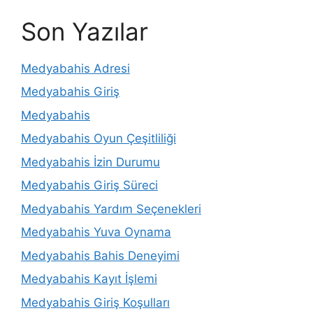
Son Yazılar
Medyabahis Adresi
Medyabahis Giriş
Medyabahis
Medyabahis Oyun Çeşitliliği
Medyabahis İzin Durumu
Medyabahis Giriş Süreci
Medyabahis Yardım Seçenekleri
Medyabahis Yuva Oynama
Medyabahis Bahis Deneyimi
Medyabahis Kayıt İşlemi
Medyabahis Giriş Koşulları