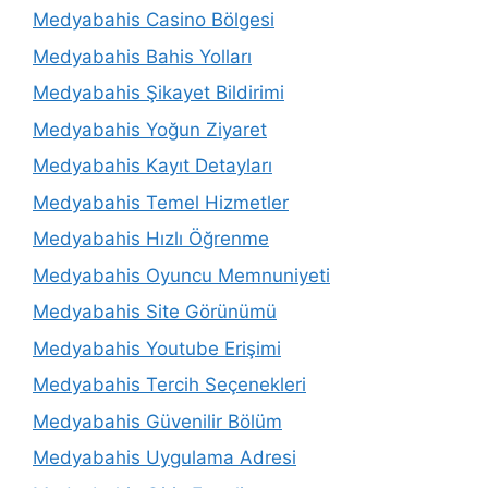
Medyabahis Casino Bölgesi
Medyabahis Bahis Yolları
Medyabahis Şikayet Bildirimi
Medyabahis Yoğun Ziyaret
Medyabahis Kayıt Detayları
Medyabahis Temel Hizmetler
Medyabahis Hızlı Öğrenme
Medyabahis Oyuncu Memnuniyeti
Medyabahis Site Görünümü
Medyabahis Youtube Erişimi
Medyabahis Tercih Seçenekleri
Medyabahis Güvenilir Bölüm
Medyabahis Uygulama Adresi