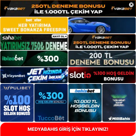
×
MEDYABAHIS GİRİŞ İÇİN TIKLAYINIZ!