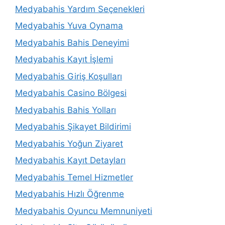
Medyabahis Yardım Seçenekleri
Medyabahis Yuva Oynama
Medyabahis Bahis Deneyimi
Medyabahis Kayıt İşlemi
Medyabahis Giriş Koşulları
Medyabahis Casino Bölgesi
Medyabahis Bahis Yolları
Medyabahis Şikayet Bildirimi
Medyabahis Yoğun Ziyaret
Medyabahis Kayıt Detayları
Medyabahis Temel Hizmetler
Medyabahis Hızlı Öğrenme
Medyabahis Oyuncu Memnuniyeti