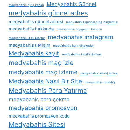
Medyabahis Güncel
medyabahis giriş kanalı
medyabahis güncel adres
medyabahis güncel adresi
medyabahis güncel giriş bağlantısı
medyabahis hakkında
medyabahis hoşgeldin bonusu
medyabahis instagram
Medyabahis Hızlı Maçlar
medyabahis i̇letişim
medyabahis karlı şikayetler
Medyabahis kayıt
medyabahis keyifli dünyası
medyabahis maç izle
medyabahis maç izleme
medyabahis mesaj almak
Medyabahis Nasıl Bir Site
medyabahis ortaklığı
Medyabahis Para Yatırma
medyabahis para çekme
medyabahis promosyon
medyabahis promosyon kodu
Medyabahis Sitesi