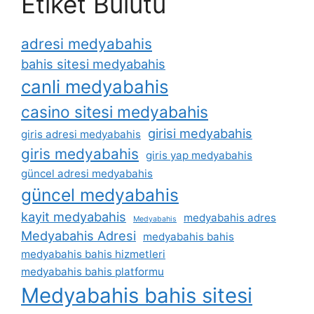
Etiket Bulutu
adresi medyabahis
bahis sitesi medyabahis
canli medyabahis
casino sitesi medyabahis
girisi medyabahis
giris adresi medyabahis
giris medyabahis
giris yap medyabahis
güncel adresi medyabahis
güncel medyabahis
kayit medyabahis
medyabahis adres
Medyabahis
Medyabahis Adresi
medyabahis bahis
medyabahis bahis hizmetleri
medyabahis bahis platformu
Medyabahis bahis sitesi