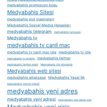
medyabahis promosyon kodu
Medyabahis Sitesi
medyabahis slot makineleri
Medyabahis Sosyal Medya Hesapları
medyabahis telegram
medyabahis turnuvası
Medyabahis tv
medyabahis tv canli maç
medyabahis tv canli maç izle
medyabahis tv izle
medyabahis twitter
medyabahis tv ortaklık
medyabahis twitter mobil
Medyabahis Vip Hizmetler
Medyabahis web sitesi
medyabahis whatsapp
Medyabahis Yasal Mı
medyabahis yatırım şirketi
medyabahis yeni adres
medyabahis yeni adresi
medyabahis yeni adres slot
Medyabahis yeni giriş