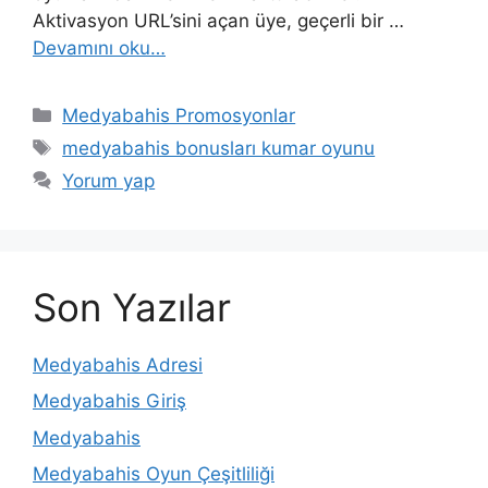
Aktivasyon URL’sini açan üye, geçerli bir …
Devamını oku…
Kategoriler
Medyabahis Promosyonlar
Etiketler
medyabahis bonusları kumar oyunu
Yorum yap
Son Yazılar
Medyabahis Adresi
Medyabahis Giriş
Medyabahis
Medyabahis Oyun Çeşitliliği