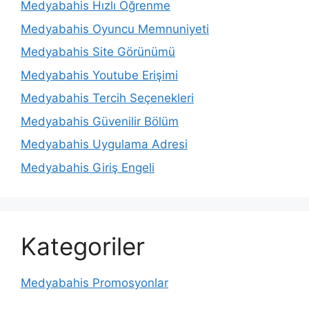
Medyabahis Hızlı Öğrenme
Medyabahis Oyuncu Memnuniyeti
Medyabahis Site Görünümü
Medyabahis Youtube Erişimi
Medyabahis Tercih Seçenekleri
Medyabahis Güvenilir Bölüm
Medyabahis Uygulama Adresi
Medyabahis Giriş Engeli
Kategoriler
Medyabahis Promosyonlar