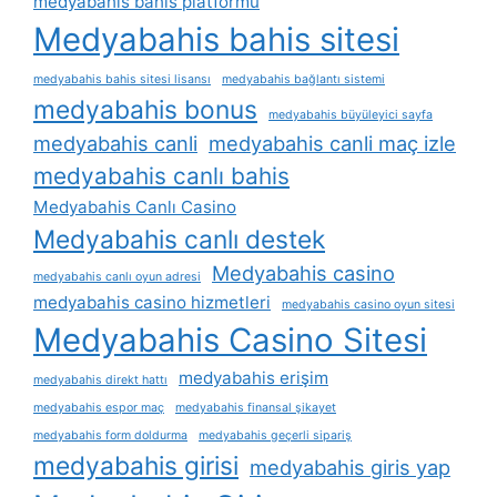
medyabahis bahis platformu
Medyabahis bahis sitesi
medyabahis bahis sitesi lisansı
medyabahis bağlantı sistemi
medyabahis bonus
medyabahis büyüleyici sayfa
medyabahis canli
medyabahis canli maç izle
medyabahis canlı bahis
Medyabahis Canlı Casino
Medyabahis canlı destek
Medyabahis casino
medyabahis canlı oyun adresi
medyabahis casino hizmetleri
medyabahis casino oyun sitesi
Medyabahis Casino Sitesi
medyabahis erişim
medyabahis direkt hattı
medyabahis espor maç
medyabahis finansal şikayet
medyabahis form doldurma
medyabahis geçerli sipariş
medyabahis girisi
medyabahis giris yap