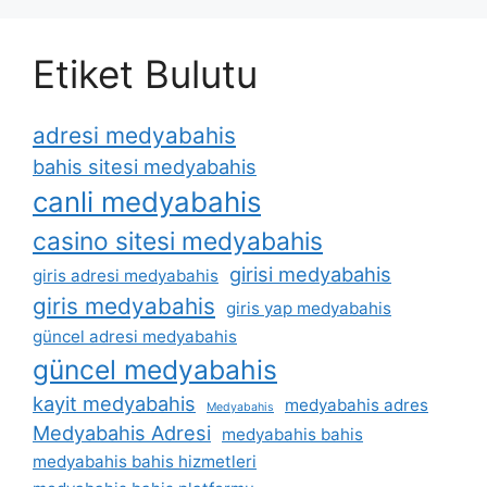
Etiket Bulutu
adresi medyabahis
bahis sitesi medyabahis
canli medyabahis
casino sitesi medyabahis
girisi medyabahis
giris adresi medyabahis
giris medyabahis
giris yap medyabahis
güncel adresi medyabahis
güncel medyabahis
kayit medyabahis
medyabahis adres
Medyabahis
Medyabahis Adresi
medyabahis bahis
medyabahis bahis hizmetleri