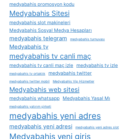
medyabahis promosyon kodu
Medyabahis Sitesi
medyabahis slot makineleri
Medyabahis Sosyal Medya Hesapları
medyabahis telegram
medyabahis turnuvası
Medyabahis tv
medyabahis tv canli maç
medyabahis tv canli maç izle
medyabahis tv izle
medyabahis twitter
medyabahis tv ortaklık
medyabahis twitter mobil
Medyabahis Vip Hizmetler
Medyabahis web sitesi
medyabahis whatsapp
Medyabahis Yasal Mı
medyabahis yatırım şirketi
medyabahis yeni adres
medyabahis yeni adresi
medyabahis yeni adres slot
Medyabahis yeni giriş