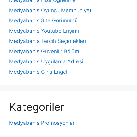
Medyabahis Hızlı Öğrenme
Medyabahis Oyuncu Memnuniyeti
Medyabahis Site Görünümü
Medyabahis Youtube Erişimi
Medyabahis Tercih Seçenekleri
Medyabahis Güvenilir Bölüm
Medyabahis Uygulama Adresi
Medyabahis Giriş Engeli
Kategoriler
Medyabahis Promosyonlar