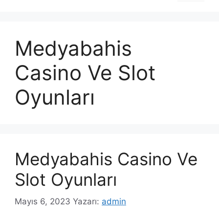
Medyabahis
Casino Ve Slot
Oyunları
Medyabahis Casino Ve
Slot Oyunları
Mayıs 6, 2023
Yazarı:
admin