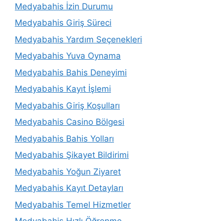
Medyabahis İzin Durumu
Medyabahis Giriş Süreci
Medyabahis Yardım Seçenekleri
Medyabahis Yuva Oynama
Medyabahis Bahis Deneyimi
Medyabahis Kayıt İşlemi
Medyabahis Giriş Koşulları
Medyabahis Casino Bölgesi
Medyabahis Bahis Yolları
Medyabahis Şikayet Bildirimi
Medyabahis Yoğun Ziyaret
Medyabahis Kayıt Detayları
Medyabahis Temel Hizmetler