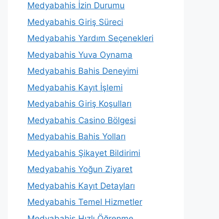
Medyabahis İzin Durumu
Medyabahis Giriş Süreci
Medyabahis Yardım Seçenekleri
Medyabahis Yuva Oynama
Medyabahis Bahis Deneyimi
Medyabahis Kayıt İşlemi
Medyabahis Giriş Koşulları
Medyabahis Casino Bölgesi
Medyabahis Bahis Yolları
Medyabahis Şikayet Bildirimi
Medyabahis Yoğun Ziyaret
Medyabahis Kayıt Detayları
Medyabahis Temel Hizmetler
Medyabahis Hızlı Öğrenme