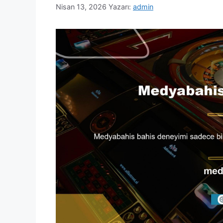
Nisan 13, 2026
Yazarı:
admin