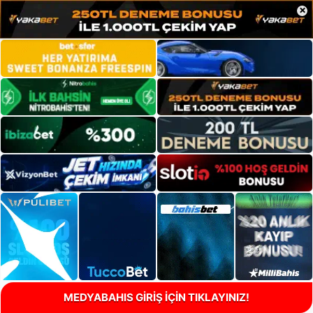
×
MEDYABAHIS GİRİŞ İÇİN TIKLAYINIZ!