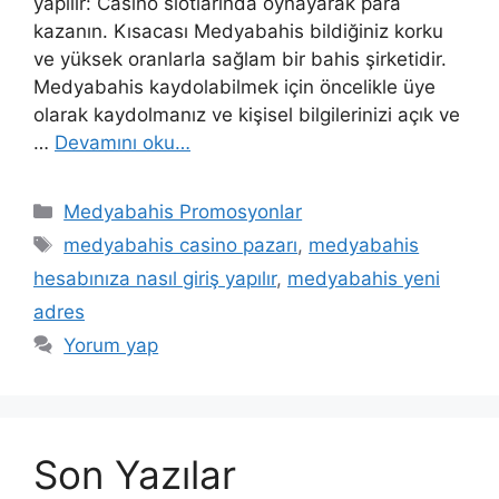
yapılır: Casino slotlarında oynayarak para
kazanın. Kısacası Medyabahis bildiğiniz korku
ve yüksek oranlarla sağlam bir bahis şirketidir.
Medyabahis kaydolabilmek için öncelikle üye
olarak kaydolmanız ve kişisel bilgilerinizi açık ve
…
Devamını oku…
Kategoriler
Medyabahis Promosyonlar
Etiketler
medyabahis casino pazarı
,
medyabahis
hesabınıza nasıl giriş yapılır
,
medyabahis yeni
adres
Yorum yap
Son Yazılar