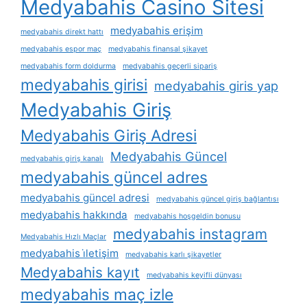
Medyabahis Casino Sitesi
medyabahis erişim
medyabahis direkt hattı
medyabahis espor maç
medyabahis finansal şikayet
medyabahis form doldurma
medyabahis geçerli sipariş
medyabahis girisi
medyabahis giris yap
Medyabahis Giriş
Medyabahis Giriş Adresi
Medyabahis Güncel
medyabahis giriş kanalı
medyabahis güncel adres
medyabahis güncel adresi
medyabahis güncel giriş bağlantısı
medyabahis hakkında
medyabahis hoşgeldin bonusu
medyabahis instagram
Medyabahis Hızlı Maçlar
medyabahis i̇letişim
medyabahis karlı şikayetler
Medyabahis kayıt
medyabahis keyifli dünyası
medyabahis maç izle