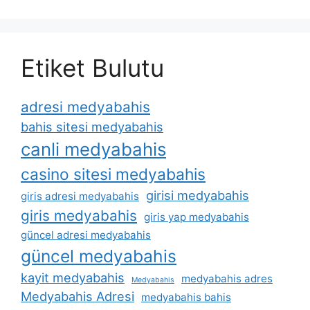
Etiket Bulutu
adresi medyabahis
bahis sitesi medyabahis
canli medyabahis
casino sitesi medyabahis
girisi medyabahis
giris adresi medyabahis
giris medyabahis
giris yap medyabahis
güncel adresi medyabahis
güncel medyabahis
kayit medyabahis
medyabahis adres
Medyabahis
Medyabahis Adresi
medyabahis bahis