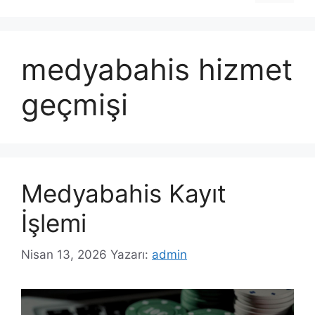
medyabahis hizmet
geçmişi
Medyabahis Kayıt
İşlemi
Nisan 13, 2026
Yazarı:
admin