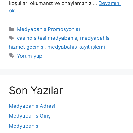
koşulları okumanız ve onaylamanız …
Devamını
oku…
Kategoriler
Medyabahis Promosyonlar
Etiketler
casino sitesi medyabahis
,
medyabahis
hizmet geçmişi
,
medyabahis kayıt i̇şlemi
Yorum yap
Son Yazılar
Medyabahis Adresi
Medyabahis Giriş
Medyabahis