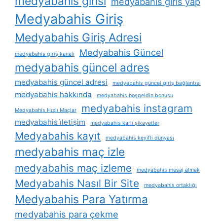
medyabahis girisi
medyabahis giris yap
Medyabahis Giriş
Medyabahis Giriş Adresi
Medyabahis Güncel
medyabahis giriş kanalı
medyabahis güncel adres
medyabahis güncel adresi
medyabahis güncel giriş bağlantısı
medyabahis hakkında
medyabahis hoşgeldin bonusu
medyabahis instagram
Medyabahis Hızlı Maçlar
medyabahis i̇letişim
medyabahis karlı şikayetler
Medyabahis kayıt
medyabahis keyifli dünyası
medyabahis maç izle
medyabahis maç izleme
medyabahis mesaj almak
Medyabahis Nasıl Bir Site
medyabahis ortaklığı
Medyabahis Para Yatırma
medyabahis para çekme