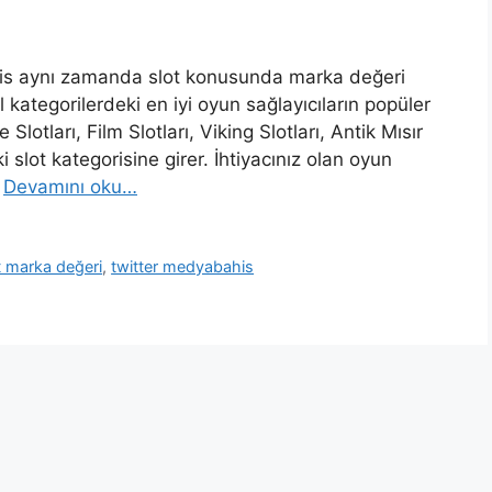
s aynı zamanda slot konusunda marka değeri
l kategorilerdeki en iyi oyun sağlayıcıların popüler
lotları, Film Slotları, Viking Slotları, Antik Mısır
 slot kategorisine girer. İhtiyacınız olan oyun
…
Devamını oku…
 marka değeri
,
twitter medyabahis