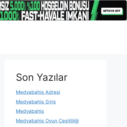
Son Yazılar
Medyabahis Adresi
Medyabahis Giriş
Medyabahis
Medyabahis Oyun Çeşitliliği