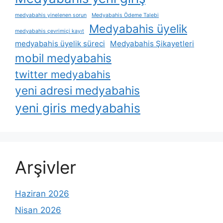
medyabahis yinelenen sorun
Medyabahis Ödeme Talebi
Medyabahis üyelik
medyabahis çevrimiçi kayıt
medyabahis üyelik süreci
Medyabahis Şikayetleri
mobil medyabahis
twitter medyabahis
yeni adresi medyabahis
yeni giris medyabahis
Arşivler
Haziran 2026
Nisan 2026