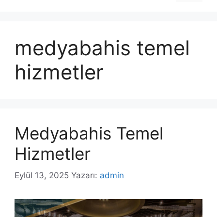
medyabahis temel
hizmetler
Medyabahis Temel
Hizmetler
Eylül 13, 2025
Yazarı:
admin