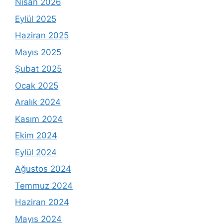
Nisan 2026
Eylül 2025
Haziran 2025
Mayıs 2025
Şubat 2025
Ocak 2025
Aralık 2024
Kasım 2024
Ekim 2024
Eylül 2024
Ağustos 2024
Temmuz 2024
Haziran 2024
Mayıs 2024