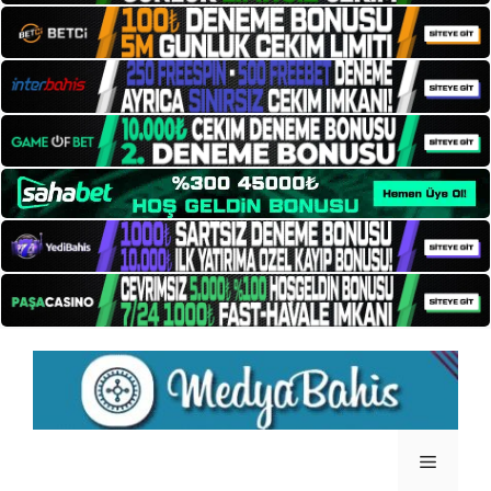
İçeriğe
atla
Menü