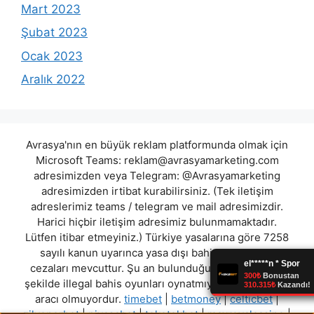
Mart 2023
Şubat 2023
Ocak 2023
Aralık 2022
Avrasya'nın en büyük reklam platformunda olmak için
Microsoft Teams:
reklam@avrasyamarketing.com
adresimizden veya Telegram: @Avrasyamarketing
adresimizden irtibat kurabilirsiniz. (Tek iletişim
adreslerimiz teams / telegram ve mail adresimizdir.
Harici hiçbir iletişim adresimiz bulunmamaktadır.
Lütfen itibar etmeyiniz.) Türkiye yasalarına göre 7258
sayılı kanun uyarınca yasa dışı bahis oynamanın
cezaları mevcuttur. Şu an bulunduğunuz site hiç bir
şekilde illegal bahis oyunları oynatmıyor ve oynamaya
aracı olmuyordur.
timebet
|
betmoney
|
celticbet
|