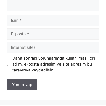
İsim
E-
posta
İnternet
sitesi
Daha sonraki yorumlarımda kullanılması için
adım, e-posta adresim ve site adresim bu
tarayıcıya kaydedilsin.