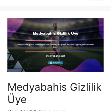
Medyabahis Gizlilik
Üye