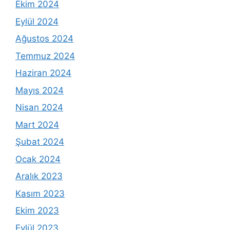
Ekim 2024
Eylül 2024
Ağustos 2024
Temmuz 2024
Haziran 2024
Mayıs 2024
Nisan 2024
Mart 2024
Şubat 2024
Ocak 2024
Aralık 2023
Kasım 2023
Ekim 2023
Eylül 2023