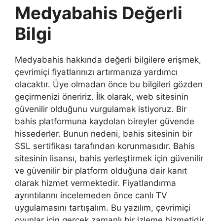
Medyabahis Değerli
Bilgi
Medyabahis hakkında değerli bilgilere erişmek,
çevrimiçi fiyatlarınızı artırmanıza yardımcı
olacaktır. Üye olmadan önce bu bilgileri gözden
geçirmenizi öneririz. İlk olarak, web sitesinin
güvenilir olduğunu vurgulamak istiyoruz. Bir
bahis platformuna kaydolan bireyler güvende
hissederler. Bunun nedeni, bahis sitesinin bir
SSL sertifikası tarafından korunmasıdır. Bahis
sitesinin lisansı, bahis yerleştirmek için güvenilir
ve güvenilir bir platform olduğuna dair kanıt
olarak hizmet vermektedir. Fiyatlandırma
ayrıntılarını incelemeden önce canlı TV
uygulamasını tartışalım. Bu yazılım, çevrimiçi
oyunlar için gerçek zamanlı bir izleme hizmetidir.