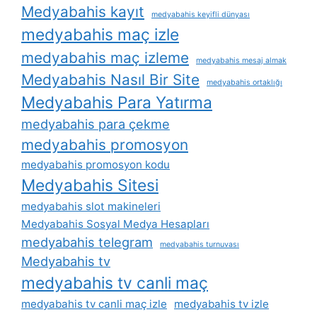
Medyabahis kayıt
medyabahis keyifli dünyası
medyabahis maç izle
medyabahis maç izleme
medyabahis mesaj almak
Medyabahis Nasıl Bir Site
medyabahis ortaklığı
Medyabahis Para Yatırma
medyabahis para çekme
medyabahis promosyon
medyabahis promosyon kodu
Medyabahis Sitesi
medyabahis slot makineleri
Medyabahis Sosyal Medya Hesapları
medyabahis telegram
medyabahis turnuvası
Medyabahis tv
medyabahis tv canli maç
medyabahis tv canli maç izle
medyabahis tv izle