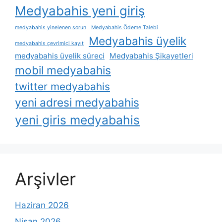
Medyabahis yeni giriş
medyabahis yinelenen sorun
Medyabahis Ödeme Talebi
Medyabahis üyelik
medyabahis çevrimiçi kayıt
medyabahis üyelik süreci
Medyabahis Şikayetleri
mobil medyabahis
twitter medyabahis
yeni adresi medyabahis
yeni giris medyabahis
Arşivler
Haziran 2026
Nisan 2026