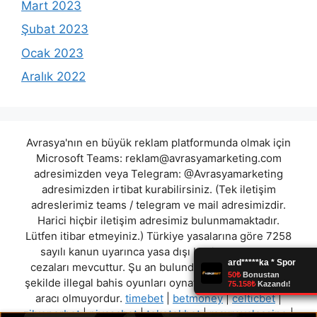
Mart 2023
Şubat 2023
Ocak 2023
Aralık 2022
Avrasya'nın en büyük reklam platformunda olmak için
Microsoft Teams:
reklam@avrasyamarketing.com
adresimizden veya Telegram: @Avrasyamarketing
adresimizden irtibat kurabilirsiniz. (Tek iletişim
adreslerimiz teams / telegram ve mail adresimizdir.
Harici hiçbir iletişim adresimiz bulunmamaktadır.
Lütfen itibar etmeyiniz.) Türkiye yasalarına göre 7258
sayılı kanun uyarınca yasa dışı bahis oynamanın
cezaları mevcuttur. Şu an bulunduğunuz site hiç bir
şekilde illegal bahis oyunları oynatmıyor ve oynamaya
aracı olmuyordur.
timebet
|
betmoney
|
celticbet
|
zilyonerbet
|
piyasabet
|
teketekbet
|
maxroyalcasino
|