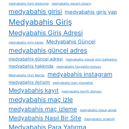
medyabahis form doldurma
medyabahis geçerli sipariş
medyabahis girisi
medyabahis giris yap
Medyabahis Giriş
Medyabahis Giriş Adresi
Medyabahis Güncel
medyabahis giriş kanalı
medyabahis güncel adres
medyabahis güncel adresi
medyabahis güncel giriş bağlantısı
medyabahis hakkında
medyabahis hoşgeldin bonusu
medyabahis instagram
Medyabahis Hızlı Maçlar
medyabahis i̇letişim
medyabahis karlı şikayetler
Medyabahis kayıt
medyabahis keyifli dünyası
medyabahis maç izle
medyabahis maç izleme
medyabahis mesaj almak
Medyabahis Nasıl Bir Site
medyabahis ortaklığı
Medyabahis Para Yatırma