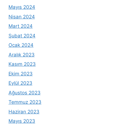
Mayıs 2024
Nisan 2024
Mart 2024
Şubat 2024
Ocak 2024
Aralık 2023
Kasım 2023
Ekim 2023
Eylül 2023
Ağustos 2023
Temmuz 2023
Haziran 2023
Mayıs 2023