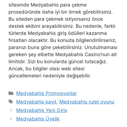
sitesinde Medyabahis para çekme
prosedüründe daha iyi bir örnek görebilirsiniz.
Bu siteden para çekmek istiyorsanız önce
destek ekibini arayabilirsiniz. Bu nedenle, farklı
türlerde Medyabahis giriş ödülleri kazanma
fırsatları olacaktır. Bu konuda bilgilendirilirseniz,
paranızı buna göre çekebilirsiniz. Unutulmaması
gereken şey elbette Medyabahis Casino’nun alt
limitidir. Sizi bu konularda güncel tutacağız.
Ancak, bu bilgiler olası web sitesi
güncellemeleri nedeniyle değişebilir.
Kategoriler
Medyabahis Promosyonlar
Etiketler
Medyabahis kayıt
,
Medyabahis rulet oyunu
Medyabahis Yeni Giriş
Medyabahis Üyelik