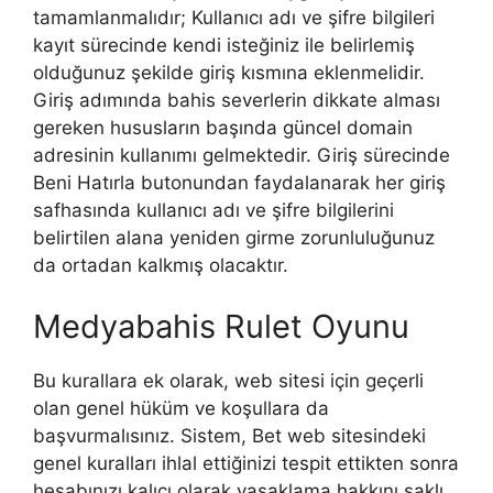
tamamlanmalıdır; Kullanıcı adı ve şifre bilgileri
kayıt sürecinde kendi isteğiniz ile belirlemiş
olduğunuz şekilde giriş kısmına eklenmelidir.
Giriş adımında bahis severlerin dikkate alması
gereken hususların başında güncel domain
adresinin kullanımı gelmektedir. Giriş sürecinde
Beni Hatırla butonundan faydalanarak her giriş
safhasında kullanıcı adı ve şifre bilgilerini
belirtilen alana yeniden girme zorunluluğunuz
da ortadan kalkmış olacaktır.
Medyabahis Rulet Oyunu
Bu kurallara ek olarak, web sitesi için geçerli
olan genel hüküm ve koşullara da
başvurmalısınız. Sistem, Bet web sitesindeki
genel kuralları ihlal ettiğinizi tespit ettikten sonra
hesabınızı kalıcı olarak yasaklama hakkını saklı