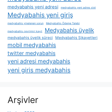
medyabahis yeni adresi
medyabahis yeni adres slot
Medyabahis yeni giriş
medyabahis yinelenen sorun
Medyabahis Ödeme Talebi
Medyabahis üyelik
medyabahis çevrimiçi kayıt
medyabahis üyelik süreci
Medyabahis Şikayetleri
mobil medyabahis
twitter medyabahis
yeni adresi medyabahis
yeni giris medyabahis
Arşivler