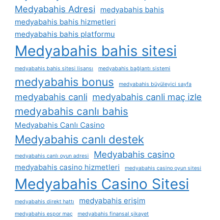
Medyabahis Adresi
medyabahis bahis
medyabahis bahis hizmetleri
medyabahis bahis platformu
Medyabahis bahis sitesi
medyabahis bahis sitesi lisansı
medyabahis bağlantı sistemi
medyabahis bonus
medyabahis büyüleyici sayfa
medyabahis canli
medyabahis canli maç izle
medyabahis canlı bahis
Medyabahis Canlı Casino
Medyabahis canlı destek
Medyabahis casino
medyabahis canlı oyun adresi
medyabahis casino hizmetleri
medyabahis casino oyun sitesi
Medyabahis Casino Sitesi
medyabahis erişim
medyabahis direkt hattı
medyabahis espor maç
medyabahis finansal şikayet