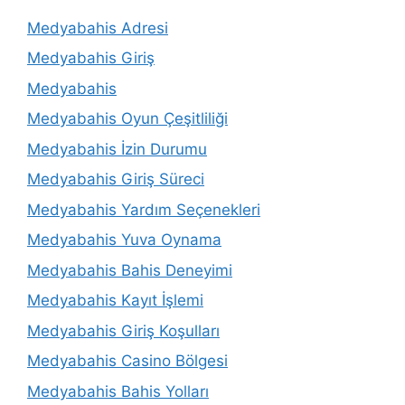
Medyabahis Adresi
Medyabahis Giriş
Medyabahis
Medyabahis Oyun Çeşitliliği
Medyabahis İzin Durumu
Medyabahis Giriş Süreci
Medyabahis Yardım Seçenekleri
Medyabahis Yuva Oynama
Medyabahis Bahis Deneyimi
Medyabahis Kayıt İşlemi
Medyabahis Giriş Koşulları
Medyabahis Casino Bölgesi
Medyabahis Bahis Yolları