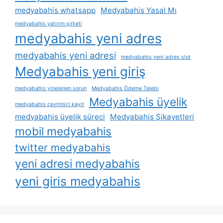
medyabahis whatsapp
Medyabahis Yasal Mı
medyabahis yatırım şirketi
medyabahis yeni adres
medyabahis yeni adresi
medyabahis yeni adres slot
Medyabahis yeni giriş
medyabahis yinelenen sorun
Medyabahis Ödeme Talebi
Medyabahis üyelik
medyabahis çevrimiçi kayıt
medyabahis üyelik süreci
Medyabahis Şikayetleri
mobil medyabahis
twitter medyabahis
yeni adresi medyabahis
yeni giris medyabahis