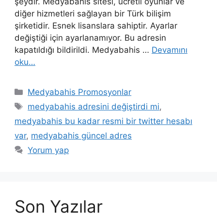
şeydir. Medyabahis sitesi, ücretli oyunlar ve
diğer hizmetleri sağlayan bir Türk bilişim
şirketidir. Esnek lisanslara sahiptir. Ayarlar
değiştiği için ayarlanamıyor. Bu adresin
kapatıldığı bildirildi. Medyabahis …
Devamını
oku…
Kategoriler
Medyabahis Promosyonlar
Etiketler
medyabahis adresini değiştirdi mi
,
medyabahis bu kadar resmi bir twitter hesabı
var
,
medyabahis güncel adres
Yorum yap
Son Yazılar