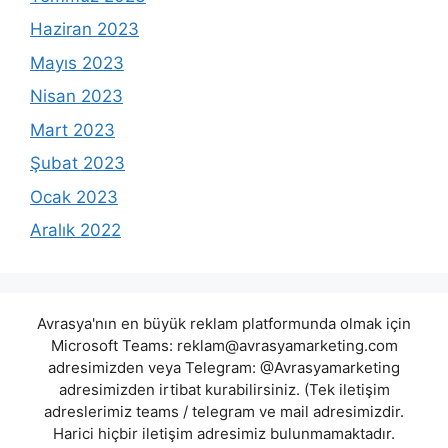
Haziran 2023
Mayıs 2023
Nisan 2023
Mart 2023
Şubat 2023
Ocak 2023
Aralık 2022
Avrasya'nın en büyük reklam platformunda olmak için
Microsoft Teams:
reklam@avrasyamarketing.com
adresimizden veya Telegram: @Avrasyamarketing
adresimizden irtibat kurabilirsiniz. (Tek iletişim
adreslerimiz teams / telegram ve mail adresimizdir.
Harici hiçbir iletişim adresimiz bulunmamaktadır.