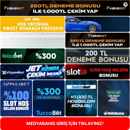
×
MEDYABAHIS GİRİŞ İÇİN TIKLAYINIZ!