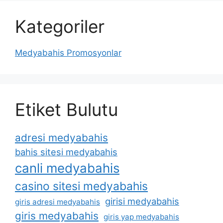
Kategoriler
Medyabahis Promosyonlar
Etiket Bulutu
adresi medyabahis
bahis sitesi medyabahis
canli medyabahis
casino sitesi medyabahis
girisi medyabahis
giris adresi medyabahis
giris medyabahis
giris yap medyabahis