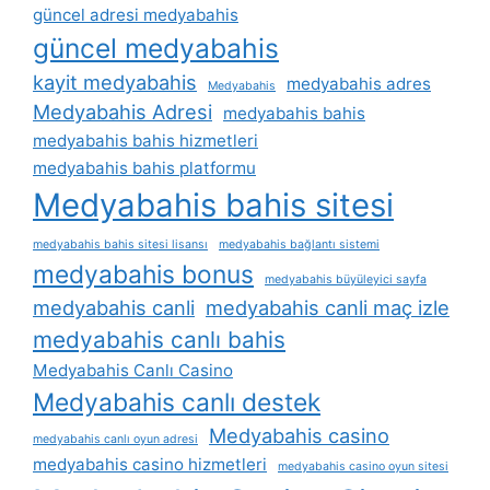
güncel adresi medyabahis
güncel medyabahis
kayit medyabahis
medyabahis adres
Medyabahis
Medyabahis Adresi
medyabahis bahis
medyabahis bahis hizmetleri
medyabahis bahis platformu
Medyabahis bahis sitesi
medyabahis bahis sitesi lisansı
medyabahis bağlantı sistemi
medyabahis bonus
medyabahis büyüleyici sayfa
medyabahis canli
medyabahis canli maç izle
medyabahis canlı bahis
Medyabahis Canlı Casino
Medyabahis canlı destek
Medyabahis casino
medyabahis canlı oyun adresi
medyabahis casino hizmetleri
medyabahis casino oyun sitesi