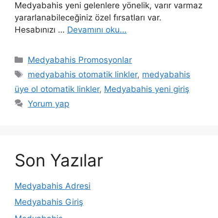
Medyabahis yeni gelenlere yönelik, varır varmaz
yararlanabileceğiniz özel fırsatları var.
Hesabınızı …
Devamını oku…
Kategoriler
Medyabahis Promosyonlar
Etiketler
medyabahis otomatik linkler
,
medyabahis
üye ol otomatik linkler
,
Medyabahis yeni giriş
Yorum yap
Son Yazılar
Medyabahis Adresi
Medyabahis Giriş