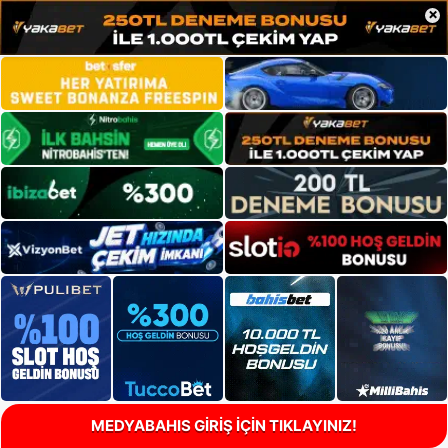
×
MEDYABAHIS GİRİŞ İÇİN TIKLAYINIZ!