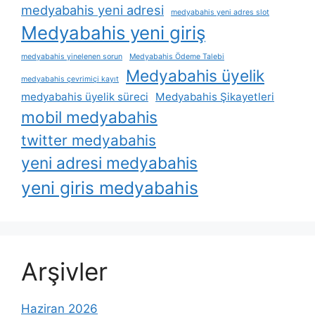
medyabahis yeni adresi
medyabahis yeni adres slot
Medyabahis yeni giriş
medyabahis yinelenen sorun
Medyabahis Ödeme Talebi
Medyabahis üyelik
medyabahis çevrimiçi kayıt
medyabahis üyelik süreci
Medyabahis Şikayetleri
mobil medyabahis
twitter medyabahis
yeni adresi medyabahis
yeni giris medyabahis
Arşivler
Haziran 2026