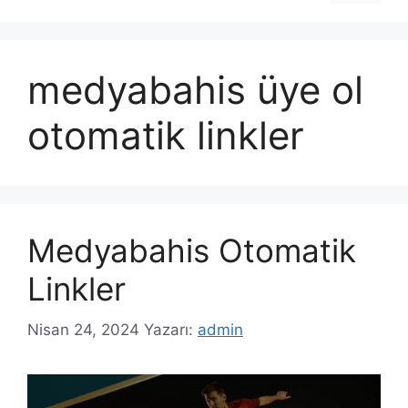
medyabahis üye ol
otomatik linkler
Medyabahis Otomatik
Linkler
Nisan 24, 2024
Yazarı:
admin